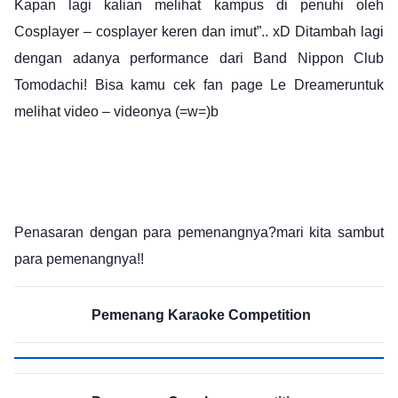
Kapan lagi kalian melihat kampus di penuhi oleh
Cosplayer – cosplayer keren dan imut”.. xD Ditambah lagi
dengan adanya performance dari Band Nippon Club
Tomodachi! Bisa kamu cek fan page
Le Dreamer
untuk
melihat video – videonya (=w=)b
Penasaran dengan para pemenangnya?
mari kita sambut
para pemenangnya!!
Pemenang Karaoke Competition