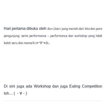
Hari pertama dibuka oleh
Bon Odori
yang meriah dari kita dan para
pengunjung, serta performance – performance dan workshop yang tidak
kalah seru dan menarik (≡^∇^≡)b…
Di sini juga ada Workshop dan juga Eating Competition
loh… ( ・∀・)