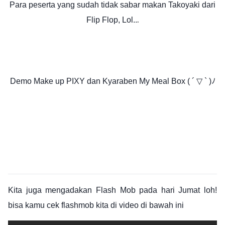
Para peserta yang sudah tidak sabar makan Takoyaki dari
Flip Flop, Lol..
.
Demo Make up PIXY dan Kyaraben My Meal Box ( ´ ▽ ` )ﾉ
Kita juga mengadakan Flash Mob pada hari Jumat loh!
bisa kamu cek flashmob kita di video di bawah ini