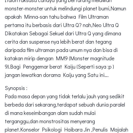
Ituloh raksasa cahaya yang bertarung melawan
monster-monster untuk melindungi planet bumi,Namun
apakah Minna-san tahu bahwa Film Ultraman
pertama itu berbasis dari Ultra Q? nah,Neo Ultra Q
Dikatakan Sebagai Sekuel dari Ultra Q yang dimana
cerita dan suspense nya lebih berat dan tegang
daripada film ultraman pada umum nya dan bisa di
katakan mirip dengan MM9 (Monster magnitude
9).Bagi Penggemar berat Kaiju (Seperti saya :p )
jangan lewatkan dorama Kaiju yang Satu ini….
Synopsis :
Pada masa depan yang tidak terlalu jauh yang sedikit
berbeda dari sekarang,terdapat sebuah dunia paralel
di mana keseimbangan alam sudah mulai
terganggu,dan monstrositas menyerang
planet.Konselor Psikologi Haibara Jin ,Penulis Majalah