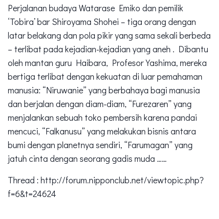
Perjalanan budaya Watarase Emiko dan pemilik
‘Tobira’ bar Shiroyama Shohei – tiga orang dengan
latar belakang dan pola pikir yang sama sekali berbeda
– terlibat pada kejadian-kejadian yang aneh . Dibantu
oleh mantan guru Haibara, Profesor Yashima, mereka
bertiga terlibat dengan kekuatan di luar pemahaman
manusia: “Niruwanie” yang berbahaya bagi manusia
dan berjalan dengan diam-diam, “Furezaren” yang
menjalankan sebuah toko pembersih karena pandai
mencuci, “Falkanusu” yang melakukan bisnis antara
bumi dengan planetnya sendiri, “Farumagan” yang
jatuh cinta dengan seorang gadis muda ……
Thread : http://forum.nipponclub.net/viewtopic.php?
f=6&t=24624