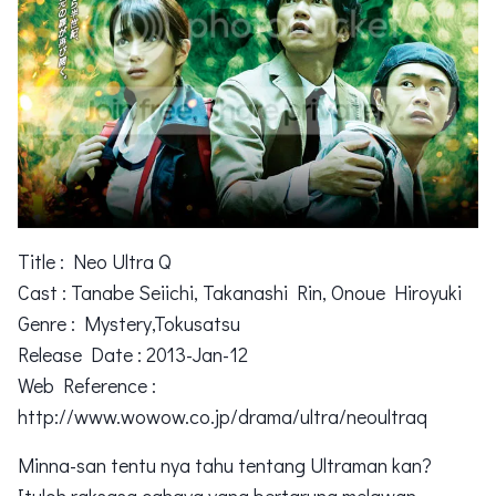
Title : Neo Ultra Q
Cast : Tanabe Seiichi, Takanashi Rin, Onoue Hiroyuki
Genre : Mystery,Tokusatsu
Release Date : 2013-Jan-12
Web Reference :
http://www.wowow.co.jp/drama/ultra/neoultraq
Minna-san tentu nya tahu tentang Ultraman kan?