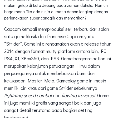
malam gelap di kota Jepang pada zaman dahulu. Namun
bagaimana jika ada ninja di masa depan lengkap dengan
perlengkapan super canggih dan mematikan?
Capcom kembali memproduksi seri terbaru dari salah
satu game klasik dari franchise Capcom yaitu
“Strider”. Game ini direncanakan akan direlease tahun
2014 dengan format multy-platform antara lain, PC,
PS4, X1, XBox360, dan PS3. Game bergenre action ini
merupakan kelanjutan petualangan Hiryu dalam
perjuangannya untuk membebaskan bumi dari
kekuasaan Master Meio. Gameplay game ini masih
memiliki ciri khas dari game Strider sebelumnya
lightning speed combat
dan
flowing traversal
. Game
ini juga memiliki grafis yang sangat baik dan juga
sangat detail terutama pada bagian setting
background.