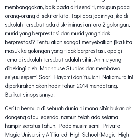
membanggakan, baik pada diri sendiri, maupun pada
orang-orang di sekitar kita. Tapi apa jadinnya jika di
sekolah tersebut ada diskriminasi antara 2 golongan,
murid yang berprestasi dan murid yang tidak
berprestasi? Tentu akan sangat menyebalkan jika kita
masuk ke golongan yang tidak berprestasi, apalgi
tema di sekolah tersebut adalah sihir. Anime yang
dibekingi oleh Madhouse Studios dan membawa
seiyuu seperti Saori Hayami dan Yuuichi Nakamura ini
diperkirakan akan hadir tahun 2014 mendatang.
Berikut sinopsisnnya.
Cerita bermula di sebuah dunia di mana sihir bukanlah
dongeng atau legenda, namun telah ada selama
hampir seratus tahun. Pada musim semi, Private
Magic University Affiliated High School (Magic High