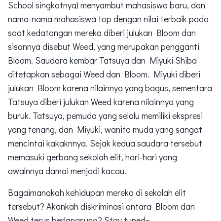
School singkatnya) menyambut mahasiswa baru, dan
nama-nama mahasiswa top dengan nilai terbaik pada
saat kedatangan mereka diberi julukan Bloom dan
sisannya disebut Weed, yang merupakan pengganti
Bloom. Saudara kembar Tatsuya dan Miyuki Shiba
ditetapkan sebagai Weed dan Bloom. Miyuki diberi
julukan Bloom karena nilainnya yang bagus, sementara
Tatsuya diberi julukan Weed karena nilainnya yang
buruk. Tatsuya, pemuda yang selalu memiliki ekspresi
yang tenang, dan Miyuki, wanita muda yang sangat
mencintai kakaknnya. Sejak kedua saudara tersebut
memasuki gerbang sekolah elit, hari-hari yang
awalnnya damai menjadi kacau.
Bagaimanakah kehidupan mereka di sekolah elit
tersebut? Akankah diskriminasi antara Bloom dan
Weed terus berlangsung? Stay tuned~