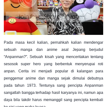
Pada masa kecil kalian, pernahkah kalian mendengar
sebuah manga dan anime asal Jepang berjudul
“Anpanman?”. Sebuah kisah yang menceritakan tentang
sesosok super hero yang berbentuk menyerupai roti
anpan. Cerita ini menjadi popular di kalangan para
penggemar anime dan manga sejak dimulai debutnya
pada tahun 1973. Tentunya sang pencipta Anpanman
sangatlah bangga terhadap hasil karyanya ini, namun apa
daya bila takdir harus memanggil sang pencipta kembali
ke sisi yang maha kuasa.