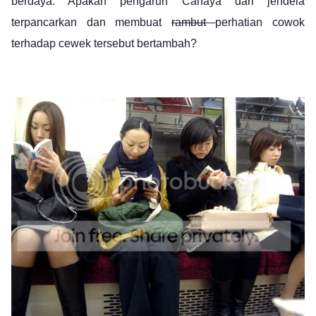
berdaya. Apakah pengaruh Cahaya dari jendela
terpancarkan dan membuat
rambut
perhatian cowok
terhadap cewek tersebut bertambah?