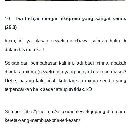
10.
Dia belajar dengan ekspresi yang sangat serius
(29,8)
hmm, ini ya alasan cewek membawa sebuah buku di
dalam tas mereka?
Sekian dari pembahasan kali ini, jadi bagi minna, apakah
diantara minna (cewek) ada yang punya kelakuan diatas?
Hehe, barang kali inilah ketertarikan minna sendiri yang
terpancarkan baik sadar ataupun tidak. xD
Sumber : http://j-cul.com/kelakuan-cewek-jepang-di-dalam-
kereta-yang-membuat-pria-terkesan/