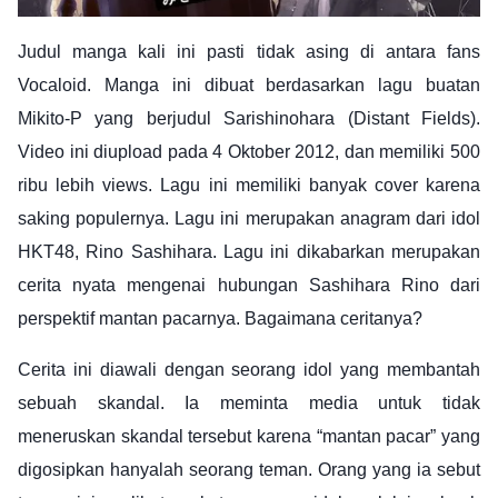
Judul manga kali ini pasti tidak asing di antara fans
Vocaloid. Manga ini dibuat berdasarkan lagu buatan
Mikito-P yang berjudul Sarishinohara (Distant Fields).
Video ini diupload pada 4 Oktober 2012, dan memiliki 500
ribu lebih views. Lagu ini memiliki banyak cover karena
saking populernya. Lagu ini merupakan anagram dari idol
HKT48, Rino Sashihara. Lagu ini dikabarkan merupakan
cerita nyata mengenai hubungan Sashihara Rino dari
perspektif mantan pacarnya. Bagaimana ceritanya?
Cerita ini diawali dengan seorang idol yang membantah
sebuah skandal. Ia meminta media untuk tidak
meneruskan skandal tersebut karena “mantan pacar” yang
digosipkan hanyalah seorang teman. Orang yang ia sebut