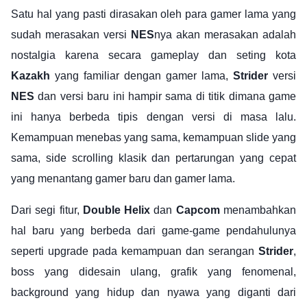
Satu hal yang pasti dirasakan oleh para gamer lama yang
sudah merasakan versi
NES
nya akan merasakan adalah
nostalgia karena secara gameplay dan seting kota
Kazakh
yang familiar dengan gamer lama,
Strider
versi
NES
dan versi baru ini hampir sama di titik dimana game
ini hanya berbeda tipis dengan versi di masa lalu.
Kemampuan menebas yang sama, kemampuan slide yang
sama, side scrolling klasik dan pertarungan yang cepat
yang menantang gamer baru dan gamer lama.
Dari segi fitur,
Double Helix
dan
Capcom
menambahkan
hal baru yang berbeda dari game-game pendahulunya
seperti upgrade pada kemampuan dan serangan
Strider
,
boss yang didesain ulang, grafik yang fenomenal,
background yang hidup dan nyawa yang diganti dari