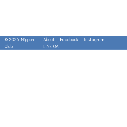
© 2026 Nippon
About
Facebook
Instagram
Club
LINE OA