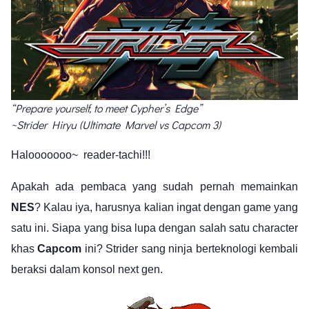
“Prepare yourself, to meet Cypher’s Edge”
~Strider Hiryu (Ultimate Marvel vs Capcom 3)
Halooooooo~ reader-tachi!!!
Apakah ada pembaca yang sudah pernah memainkan
NES
? Kalau iya, harusnya kalian ingat dengan game yang
satu ini. Siapa yang bisa lupa dengan salah satu character
khas
Capcom
ini? Strider sang ninja berteknologi kembali
beraksi dalam konsol next gen.