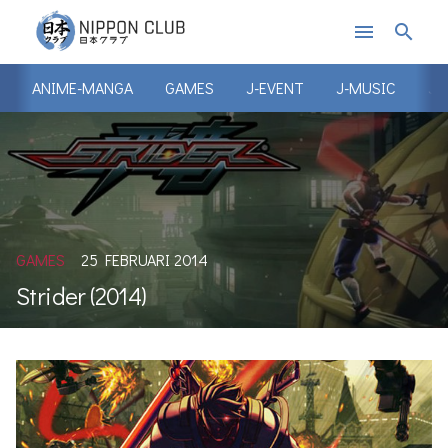
menu
search
ANIME-MANGA
GAMES
J-EVENT
J-MUSIC
J-
GAMES
25 FEBRUARI 2014
Strider (2014)