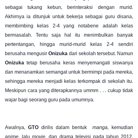
sebagai tukang kebun, berinteraksi dengan murid.
Akhirnya ia ditunjuk untuk bekerja sebagai guru disana,
membimbing kelas 2-4 yang notabene adalah kelas
bermasalah. Tentu saja hal itu menimbulkan banyak
pertentangan, hingga murid-murid kelas 2-4 sendiri
berusaha mengusir
Onizuka
dari sekolah tersebut. Namun
Onizuka
tetap berusaha keras menyemangati siswanya
dan menanamkan semangat untuk bermimpi pada mereka,
sehingga mereka menjadi kelas terkompak di sekolah itu.
Meskipun cara yang diterapkannya ummm . . . cukup tidak
wajar bagi seorang guru pada umumnya.
Awalnya,
GTO
dirilis dalam bentuk
manga,
kemudian
anime
, lalu
movie,
dan drama televisi pada tahun 2012.