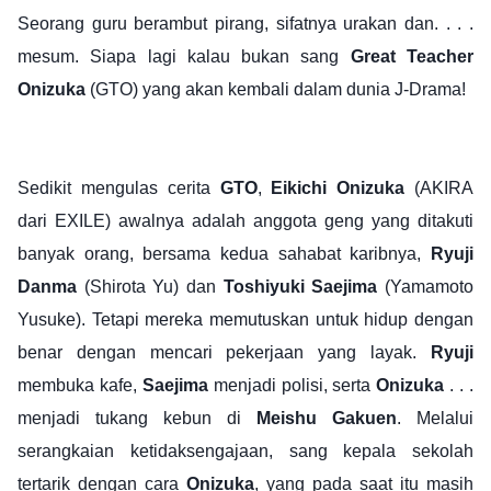
Seorang guru berambut pirang, sifatnya urakan dan. . . .
mesum. Siapa lagi kalau bukan sang
Great Teacher
Onizuka
(GTO) yang akan kembali dalam dunia J-Drama!
Sedikit mengulas cerita
GTO
,
Eikichi Onizuka
(AKIRA
dari EXILE) awalnya adalah anggota geng yang ditakuti
banyak orang, bersama kedua sahabat karibnya,
Ryuji
Danma
(Shirota Yu) dan
Toshiyuki Saejima
(Yamamoto
Yusuke). Tetapi mereka memutuskan untuk hidup dengan
benar dengan mencari pekerjaan yang layak.
Ryuji
membuka kafe,
Saejima
menjadi polisi, serta
Onizuka
. . .
menjadi tukang kebun di
Meishu Gakuen
. Melalui
serangkaian ketidaksengajaan, sang kepala sekolah
tertarik dengan cara
Onizuka
, yang pada saat itu masih