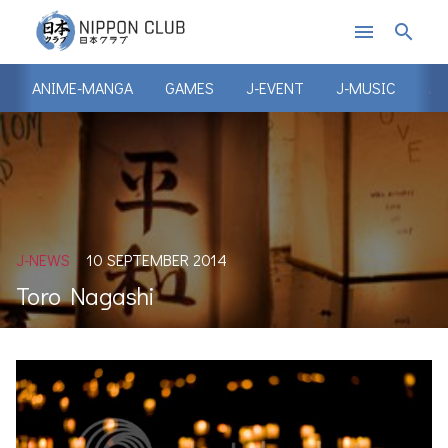
menu
search
ANIME-MANGA
GAMES
J-EVENT
J-MUSIC
J-
J-NEWS
10 SEPTEMBER 2014
Toro Nagashi