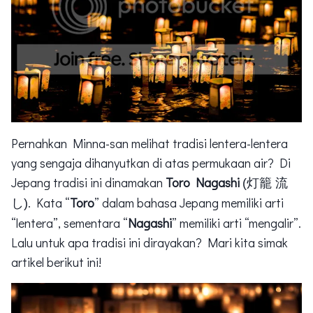
Pernahkan Minna-san melihat tradisi lentera-lentera
yang sengaja dihanyutkan di atas permukaan air? Di
Jepang tradisi ini dinamakan
Toro Nagashi
(灯籠 流
. Kata “
Toro
” dalam bahasa Jepang memiliki arti
し)
“lentera”, sementara “
Nagashi
” memiliki arti “mengalir”.
Lalu untuk apa tradisi ini dirayakan? Mari kita simak
artikel berikut ini!