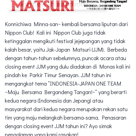
Konnichiwa Minna-san~ kembali bersama liputan dari
Nippon Club! Kali ini Nippon Club juga tidak
ketinggalan mengikuti festival jejepangan yang tidak
kalah besar, yaitu Jak-Japan Matsuri (JJM). Berbeda
dengan tahun-tahun sebelumnya, puncak acara atau
closing event JJM yang dulu diadakan di Monas kali ini
pindah ke Parkir Timur Senayan. JJM tahun ini
mengangkat tema “INDONESIA-JAPAN ONE TEAM
~Maju Bersama Bergandeng Tangan!~” yang berarti
kedua negara (Indonesia dan Jepang) atau
masyarakat dari kedua negara merupakan rekan satu
tim yang maju melangkah bersama-sama. Penasaran
dengan closing event JJM tahun ini? Ayo simak
pengalaman yang kami rasakan!