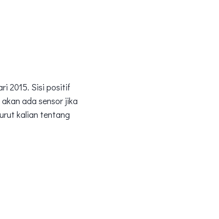
i 2015. Sisi positif
 akan ada sensor jika
rut kalian tentang