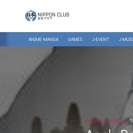
ANIME-MANGA
GAMES
J-EVENT
J-MUS
ANIME-MANGA
1