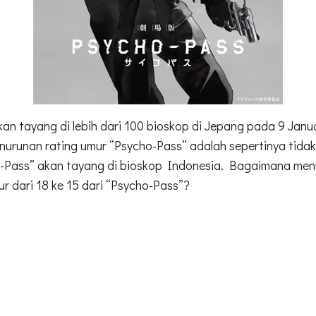
an tayang di lebih dari 100 bioskop di Jepang pada 9 Januar
nurunan rating umur “Psycho-Pass” adalah sepertinya tidak
o-Pass” akan tayang di bioskop Indonesia. Bagaimana menu
r dari 18 ke 15 dari “Psycho-Pass”?