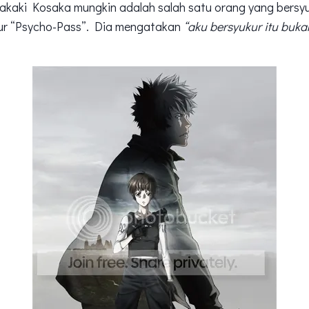
Takaki Kosaka mungkin adalah salah satu orang yang bersy
ur “Psycho-Pass”. Dia mengatakan
“aku bersyukur itu buk