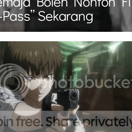
maja Boleh Nonton Fi
-Pass” Sekarang