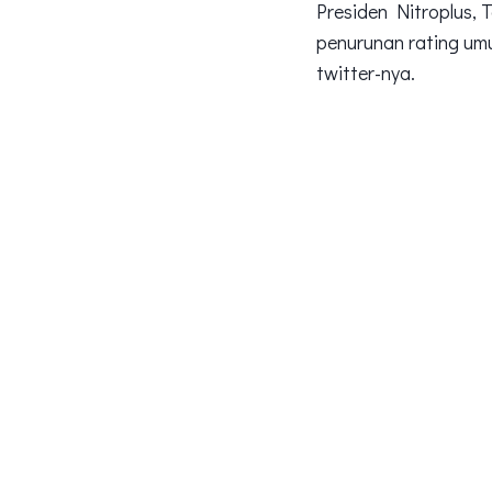
Presiden Nitroplus, 
penurunan rating um
twitter-nya.