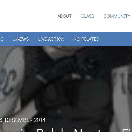
ABOUT
CLASS
COMMUNITY
IC
J-NEWS
LIVE ACTION
NC RELATED
8 DESEMBER 2014