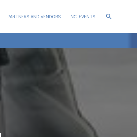
search
PARTNERS AND VENDORS
NC EVENTS