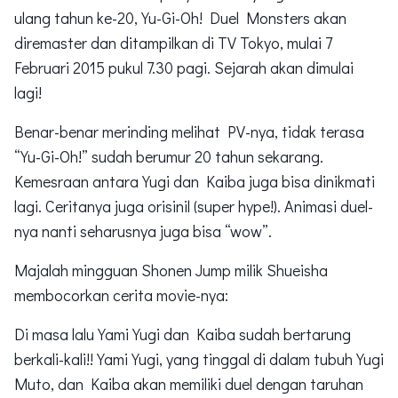
ulang tahun ke-20, Yu-Gi-Oh! Duel Monsters akan
diremaster dan ditampilkan di TV Tokyo, mulai 7
Februari 2015 pukul 7.30 pagi. Sejarah akan dimulai
lagi!
Benar-benar merinding melihat PV-nya, tidak terasa
“Yu-Gi-Oh!” sudah berumur 20 tahun sekarang.
Kemesraan antara Yugi dan Kaiba juga bisa dinikmati
lagi. Ceritanya juga orisinil (super hype!). Animasi duel-
nya nanti seharusnya juga bisa “wow”.
Majalah mingguan Shonen Jump milik Shueisha
membocorkan cerita movie-nya:
Di masa lalu Yami Yugi dan Kaiba sudah bertarung
berkali-kali!! Yami Yugi, yang tinggal di dalam tubuh Yugi
Muto, dan Kaiba akan memiliki duel dengan taruhan