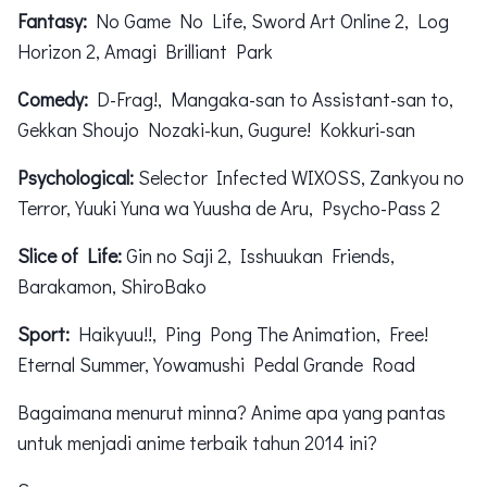
Fantasy:
No Game No Life, Sword Art Online 2, Log
Horizon 2, Amagi Brilliant Park
Comedy:
D-Frag!, Mangaka-san to Assistant-san to,
Gekkan Shoujo Nozaki-kun, Gugure! Kokkuri-san
Psychological:
Selector Infected WIXOSS, Zankyou no
Terror, Yuuki Yuna wa Yuusha de Aru, Psycho-Pass 2
Slice of Life:
Gin no Saji 2, Isshuukan Friends,
Barakamon, ShiroBako
Sport:
Haikyuu!!, Ping Pong The Animation, Free!
Eternal Summer, Yowamushi Pedal Grande Road
Bagaimana menurut minna? Anime apa yang pantas
untuk menjadi anime terbaik tahun 2014 ini?