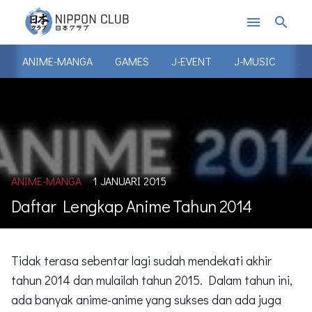
menu
search
ANIME-MANGA
GAMES
J-EVENT
J-MUSIC
J-
ANIME-MANGA
1 JANUARI 2015
Daftar Lengkap Anime Tahun 2014
Tidak terasa sebentar lagi sudah mendekati akhir
tahun 2014 dan mulailah tahun 2015. Dalam tahun ini,
ada banyak anime-anime yang sukses dan ada juga