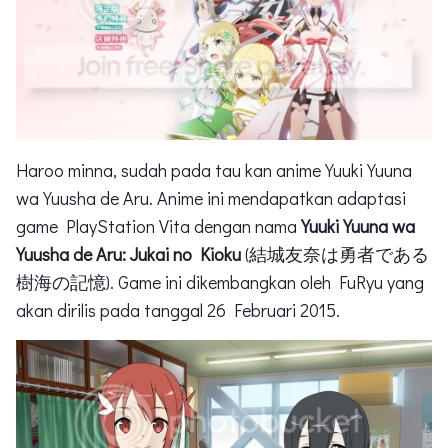
Haroo minna, sudah pada tau kan anime Yuuki Yuuna
wa Yuusha de Aru. Anime ini mendapatkan adaptasi
game PlayStation Vita dengan nama
Yuuki Yuuna wa
Yuusha de Aru: Jukai no Kioku
(結城友奈は勇者である
樹海の記憶). Game ini dikembangkan oleh FuRyu yang
akan dirilis pada tanggal 26 Februari 2015.