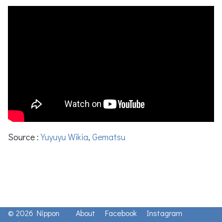
Source :
Yuyuyu Wikia
,
Gematsu
© 2026 Nippon
About
Facebook
Instagram