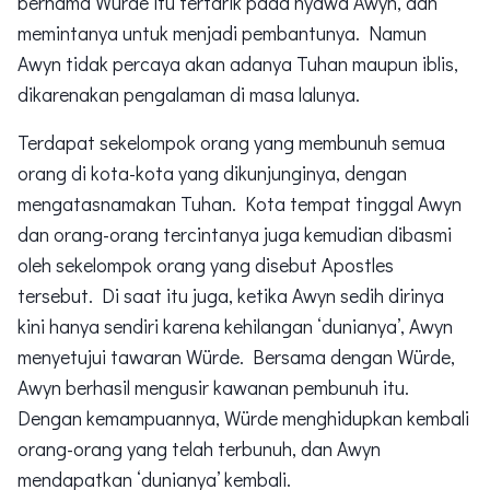
bernama Würde itu tertarik pada nyawa Awyn, dan
memintanya untuk menjadi pembantunya. Namun
Awyn tidak percaya akan adanya Tuhan maupun iblis,
dikarenakan pengalaman di masa lalunya.
Terdapat sekelompok orang yang membunuh semua
orang di kota-kota yang dikunjunginya, dengan
mengatasnamakan Tuhan. Kota tempat tinggal Awyn
dan orang-orang tercintanya juga kemudian dibasmi
oleh sekelompok orang yang disebut Apostles
tersebut. Di saat itu juga, ketika Awyn sedih dirinya
kini hanya sendiri karena kehilangan ‘dunianya’, Awyn
menyetujui tawaran Würde. Bersama dengan Würde,
Awyn berhasil mengusir kawanan pembunuh itu.
Dengan kemampuannya, Würde menghidupkan kembali
orang-orang yang telah terbunuh, dan Awyn
mendapatkan ‘dunianya’ kembali.