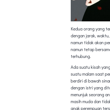
Kedua orang yang ter
dengan jarak, waktu
namun tidak akan pe
namun tetap bersama 
terhubung.
Ada suatu kisah yang
suatu malam saat per
berdiri di bawah sin
dengan istri yang d
menunjuk seorang an
masih muda dan tidak
anak perempuan terse