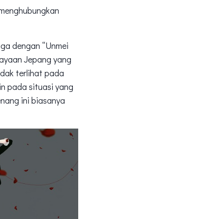
g menghubungkan
juga dengan “Unmei
cayaan Jepang yang
dak terlihat pada
in pada situasi yang
nang ini biasanya