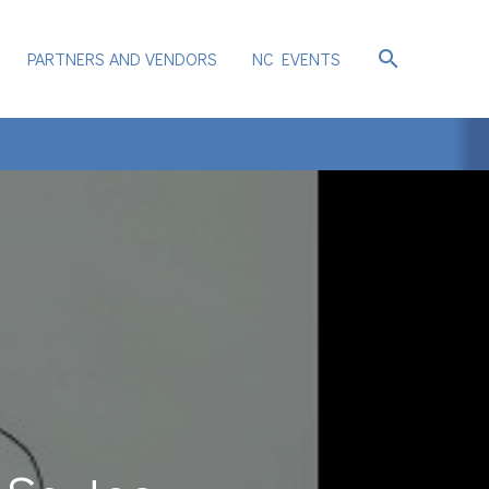
search
PARTNERS AND VENDORS
NC EVENTS