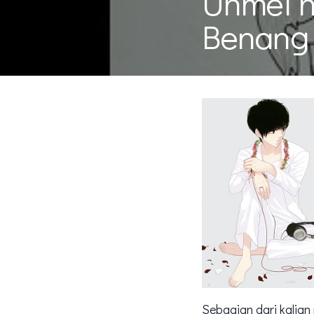
Unmei n
Benang
Sebagian dari kalian