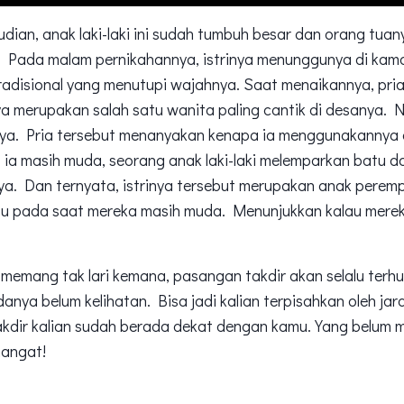
ian, anak laki-laki ini sudah tumbuh besar dan orang tua
. Pada malam pernikahannya, istrinya menunggunya di kam
adisional yang menutupi wajahnya. Saat menaikannya, pria
ya merupakan salah satu wanita paling cantik di desanya.
nya. Pria tersebut menanyakan kenapa ia menggunakannya d
 ia masih muda, seorang anak laki-laki melemparkan batu 
ya. Dan ternyata, istrinya tersebut merupakan anak perem
 itu pada saat mereka masih muda. Menunjukkan kalau mere
memang tak lari kemana, pasangan takdir akan selalu terh
nya belum kelihatan. Bisa jadi kalian terpisahkan oleh ja
kdir kalian sudah berada dekat dengan kamu. Yang belum
mangat!