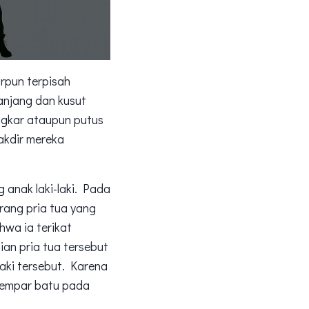
rpun terpisah
anjang dan kusut
ngkar ataupun putus
akdir mereka
 anak laki-laki. Pada
rang pria tua yang
hwa ia terikat
an pria tua tersebut
aki tersebut. Karena
elempar batu pada