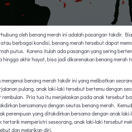
hubung oleh benang merah ini adalah pasangan takdir. Bia
, atau berbagai kondisi, benang merah tersebut dapat mem
rnah putus. Karena itulah ada pasangan yang sering berte
hingga akhir hayat, bisa jadi dikarenakan benang merah t
 mengenai benang merah takdir ini yang melibatkan seorang
jalanan pulang, anak laki-laki tersebut bertemu dengan seo
ar rembulan. Pria tua itu menjelaskan pada anak tersebut ba
itakdirkan bersamanya dengan seutas benang merah. Kemudi
ak perempuan yang ditakdirkan bersama dengan anak laki-l
 tertarik memperistri seseorang, anak laki-laki tersebut m
but dan melarikan diri.