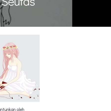
 Seutas
antunkan oleh