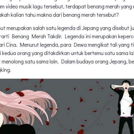
m video musik lagu tersebut, terdapat benang merah yan
kah kalian tahu makna dari benang merah tersebut?
ut merupakan salah satu legenda di Jepang yang disebut 
erarti Benang Merah Takdir. Legenda ini merupakan keper
ari Cina. Menurut legenda, para Dewa mengikat tali yang ti
i kedua orang yang ditakdirkan untuk bertemu satu sama la
t menolong satu sama lain. Dalam budaya orang Jepang, be
gking.