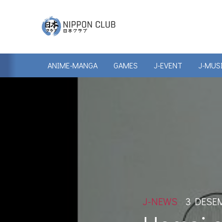
ANIME-MANGA
GAMES
J-EVENT
J-MUS
J-NEWS
3 DESEM