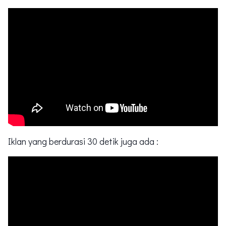
Iklan yang berdurasi 30 detik juga ada :