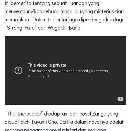
ini bercerita tentang sebuah ruangan yang
menyembunyikan sebuah masa lalu yang misterius dan
mematikan. Dalam trailer ini juga diperdengarkan lagu
“Strong Fate” dari Wagakki Band.
“The Inerasable” diadaptasi dari novel Zange yang
dibuat oleh Fuyumi Ono. Cerita dalam novelnya adalah
seorang pengarang novel misteri dan seorang