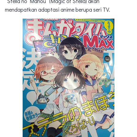
“Stella no Mahou” (Magic of Stella) akan
mendapatkan adaptasi anime berupa seri TV.