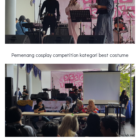
Pemenang cosplay competition kategori best costume