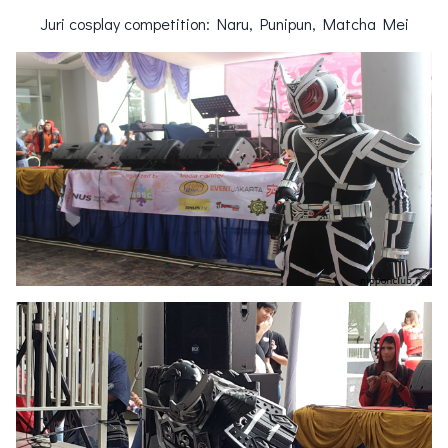
Juri cosplay competition: Naru, Punipun, Matcha Mei