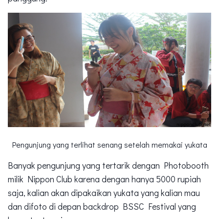
Pengunjung yang terlihat senang setelah memakai yukata
Banyak pengunjung yang tertarik dengan Photobooth
milik Nippon Club karena dengan hanya 5000 rupiah
saja, kalian akan dipakaikan yukata yang kalian mau
dan difoto di depan backdrop BSSC Festival yang