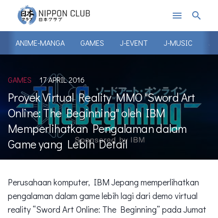
menu
search
ANIME-MANGA
GAMES
J-EVENT
J-MUSIC
J-
GAMES
17 APRIL 2016
Proyek Virtual Reality MMO "Sword Art
Online: The Beginning" oleh IBM
Memperlihatkan Pengalaman dalam
Game yang Lebih Detail
Perusahaan komputer, IBM Jepang memperlihatkan
pengalaman dalam game lebih lagi dari demo virtual
reality “Sword Art Online: The Beginning” pada Jumat