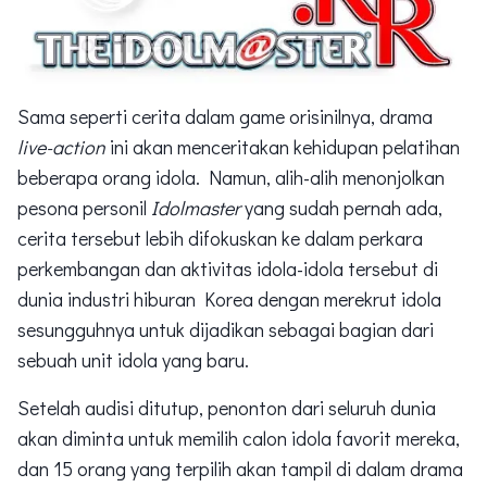
Sama seperti cerita dalam game orisinilnya, drama
live-action
ini akan menceritakan kehidupan pelatihan
beberapa orang idola. Namun, alih-alih menonjolkan
pesona personil
Idolmaster
yang sudah pernah ada,
cerita tersebut lebih difokuskan ke dalam perkara
perkembangan dan aktivitas idola-idola tersebut di
dunia industri hiburan Korea dengan merekrut idola
sesungguhnya untuk dijadikan sebagai bagian dari
sebuah unit idola yang baru.
Setelah audisi ditutup, penonton dari seluruh dunia
akan diminta untuk memilih calon idola favorit mereka,
dan 15 orang yang terpilih akan tampil di dalam drama