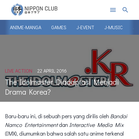
menu
search
ANIME-MANGA
GAMES
J-EVENT
J-MUSIC
J-
LIVE ACTION
22 APRIL 2016
The Idolmaster Diadaptasi Menjadi
Drama Korea?
Baru-baru ini, di sebuah pers yang dirilis oleh
Bandai
Namco Entertainment
dan
Interactive Media Mix
(IMX), diumumkan bahwa salah satu anime terkenal