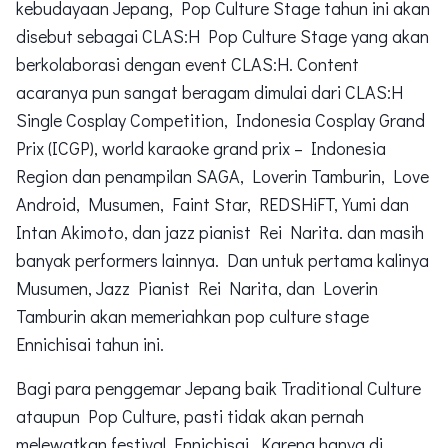
kebudayaan Jepang, Pop Culture Stage tahun ini akan
disebut sebagai CLAS:H Pop Culture Stage yang akan
berkolaborasi dengan event CLAS:H. Content
acaranya pun sangat beragam dimulai dari CLAS:H
Single Cosplay Competition, Indonesia Cosplay Grand
Prix (ICGP), world karaoke grand prix – Indonesia
Region dan penampilan SAGA, Loverin Tamburin, Love
Android, Musumen, Faint Star, REDSHiFT, Yumi dan
Intan Akimoto, dan jazz pianist Rei Narita. dan masih
banyak performers lainnya. Dan untuk pertama kalinya
Musumen, Jazz Pianist Rei Narita, dan Loverin
Tamburin akan memeriahkan pop culture stage
Ennichisai tahun ini.
Bagi para penggemar Jepang baik Traditional Culture
ataupun Pop Culture, pasti tidak akan pernah
melewatkan festival Ennichisai. Karena hanya di