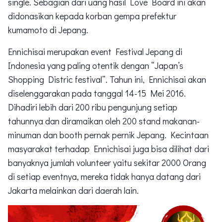
single. Sebagian dari uang hasil Love Board ini akan
didonasikan kepada korban gempa prefektur
kumamoto di Jepang.
Ennichisai merupakan event Festival Jepang di
Indonesia yang paling otentik dengan “Japan’s
Shopping Distric festival”. Tahun ini, Ennichisai akan
diselenggarakan pada tanggal 14-15 Mei 2016.
Dihadiri lebih dari 200 ribu pengunjung setiap
tahunnya dan diramaikan oleh 200 stand makanan-
minuman dan booth pernak pernik Jepang. Kecintaan
masyarakat terhadap Ennichisai juga bisa dilihat dari
banyaknya jumlah volunteer yaitu sekitar 2000 Orang
di setiap eventnya, mereka tidak hanya datang dari
Jakarta melainkan dari daerah lain.