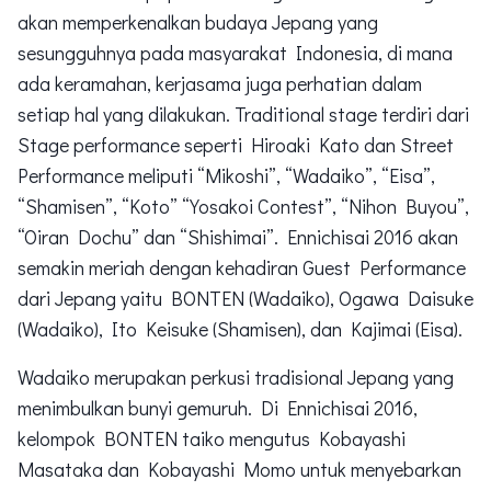
akan memperkenalkan budaya Jepang yang
sesungguhnya pada masyarakat Indonesia, di mana
ada keramahan, kerjasama juga perhatian dalam
setiap hal yang dilakukan. Traditional stage terdiri dari
Stage performance seperti Hiroaki Kato dan Street
Performance meliputi “Mikoshi”, “Wadaiko”, “Eisa”,
“Shamisen”, “Koto” “Yosakoi Contest”, “Nihon Buyou”,
“Oiran Dochu” dan “Shishimai”. Ennichisai 2016 akan
semakin meriah dengan kehadiran Guest Performance
dari Jepang yaitu BONTEN (Wadaiko), Ogawa Daisuke
(Wadaiko), Ito Keisuke (Shamisen), dan Kajimai (Eisa).
Wadaiko merupakan perkusi tradisional Jepang yang
menimbulkan bunyi gemuruh. Di Ennichisai 2016,
kelompok BONTEN taiko mengutus Kobayashi
Masataka dan Kobayashi Momo untuk menyebarkan