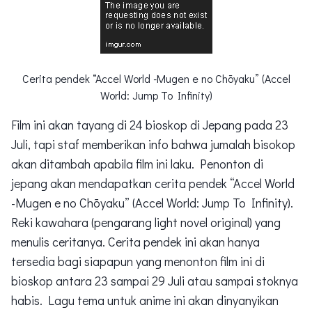
Cerita pendek “Accel World -Mugen e no Chōyaku” (Accel
World: Jump To Infinity)
Film ini akan tayang di 24 bioskop di Jepang pada 23
Juli, tapi staf memberikan info bahwa jumalah bisokop
akan ditambah apabila film ini laku. Penonton di
jepang akan mendapatkan cerita pendek “Accel World
-Mugen e no Chōyaku” (Accel World: Jump To Infinity).
Reki kawahara (pengarang light novel original) yang
menulis ceritanya. Cerita pendek ini akan hanya
tersedia bagi siapapun yang menonton film ini di
bioskop antara 23 sampai 29 Juli atau sampai stoknya
habis. Lagu tema untuk anime ini akan dinyanyikan