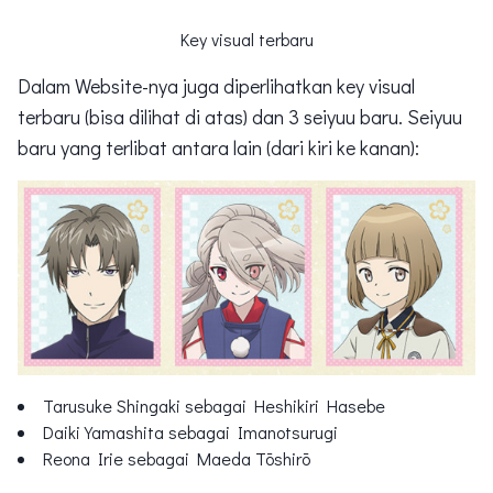
Key visual terbaru
Dalam Website-nya juga diperlihatkan key visual
terbaru (bisa dilihat di atas) dan 3 seiyuu baru. Seiyuu
baru yang terlibat antara lain (dari kiri ke kanan):
Tarusuke Shingaki sebagai Heshikiri Hasebe
Daiki Yamashita sebagai Imanotsurugi
Reona Irie sebagai Maeda Tōshirō