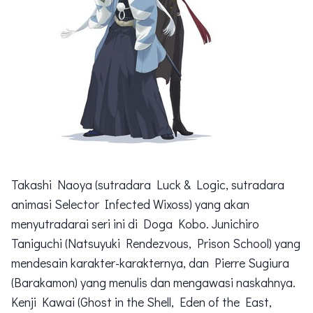
Takashi Naoya (sutradara Luck & Logic, sutradara
animasi Selector Infected Wixoss) yang akan
menyutradarai seri ini di Doga Kobo. Junichiro
Taniguchi (Natsuyuki Rendezvous, Prison School) yang
mendesain karakter-karakternya, dan Pierre Sugiura
(Barakamon) yang menulis dan mengawasi naskahnya.
Kenji Kawai (Ghost in the Shell, Eden of the East,