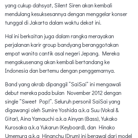
yang cukup dahsyat, Silent Siren akan kembali
mendulang kesuksesannya dengan menggelar konser
tunggal di Jakarta dalam waktu dekat ini.
Hal ini berkaitan juga dalam rangka merayakan
perjalanan karir group bandyang beranggotakan
empat wanita cantik asal negeri Jepang. Mereka
mengakusenang akan kembali bertandang ke
Indonesia dan bertemu dengan penggemarnya.
Band yang akrab dipanggil “SaiSai” ini mengawali
debut mereka pada bulan November 2012 dengan
single ”Sweet Pop!”. Seluruh personil SaiSai yang
digawangi oleh Sumire Yoshida a.k.a Suu (Vokal &
Gitar), Aina Yamauchi a.k.a Ainyan (Bass), Yukako
Kurosaka a.k.a Yukarun (Keyboard), dan Hinako
Umemura a.k.a Hinanchu (Drum) ini berawal dari model