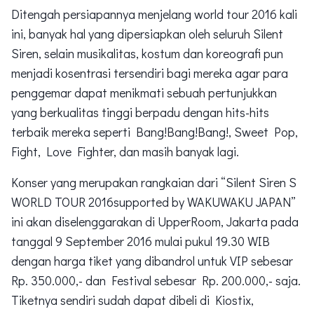
Ditengah persiapannya menjelang world tour 2016 kali
ini, banyak hal yang dipersiapkan oleh seluruh Silent
Siren, selain musikalitas, kostum dan koreografi pun
menjadi kosentrasi tersendiri bagi mereka agar para
penggemar dapat menikmati sebuah pertunjukkan
yang berkualitas tinggi berpadu dengan hits-hits
terbaik mereka seperti Bang!Bang!Bang!, Sweet Pop,
Fight, Love Fighter, dan masih banyak lagi.
Konser yang merupakan rangkaian dari “Silent Siren S
WORLD TOUR 2016supported by WAKUWAKU JAPAN”
ini akan diselenggarakan di UpperRoom, Jakarta pada
tanggal 9 September 2016 mulai pukul 19.30 WIB
dengan harga tiket yang dibandrol untuk VIP sebesar
Rp. 350.000,- dan Festival sebesar Rp. 200.000,- saja.
Tiketnya sendiri sudah dapat dibeli di Kiostix,