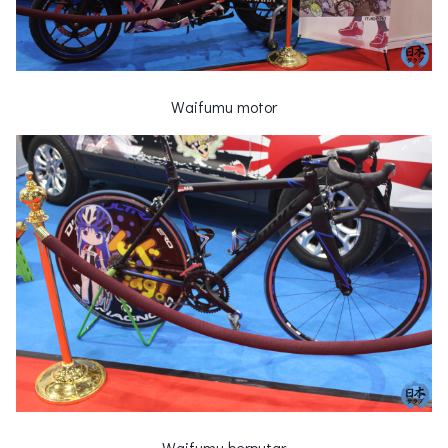
Waifumu motor
Waifumu berputar