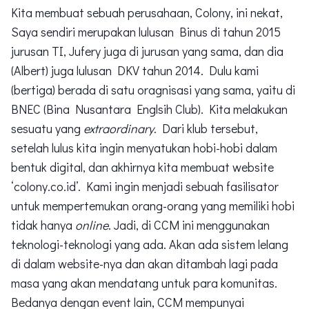
Kita membuat sebuah perusahaan, Colony, ini nekat,
Saya sendiri merupakan lulusan Binus di tahun 2015
jurusan TI, Jufery juga di jurusan yang sama, dan dia
(Albert) juga lulusan DKV tahun 2014. Dulu kami
(bertiga) berada di satu oragnisasi yang sama, yaitu di
BNEC (Bina Nusantara Englsih Club). Kita melakukan
sesuatu yang
extraordinary
. Dari klub tersebut,
setelah lulus kita ingin menyatukan hobi-hobi dalam
bentuk digital, dan akhirnya kita membuat website
‘colony.co.id’. Kami ingin menjadi sebuah fasilisator
untuk mempertemukan orang-orang yang memiliki hobi
tidak hanya
online
. Jadi, di CCM ini menggunakan
teknologi-teknologi yang ada. Akan ada sistem lelang
di dalam website-nya dan akan ditambah lagi pada
masa yang akan mendatang untuk para komunitas.
Bedanya dengan event lain, CCM mempunyai