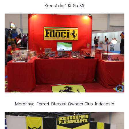
Kreasi dari Ki-Gu-Mi
Merahnya Ferrari Diecast Owners Club Indonesia