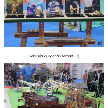
Reka ulang adegan tertentu(?)