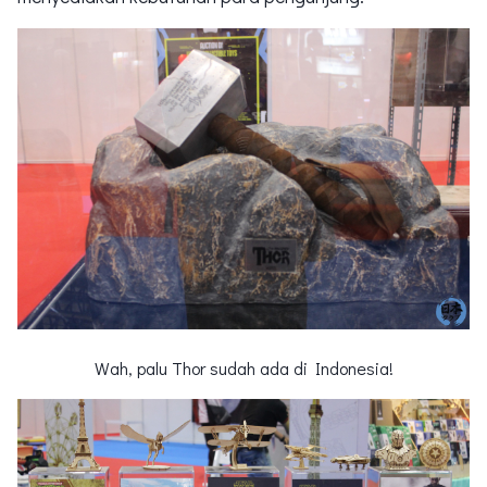
Wah, palu Thor sudah ada di Indonesia!