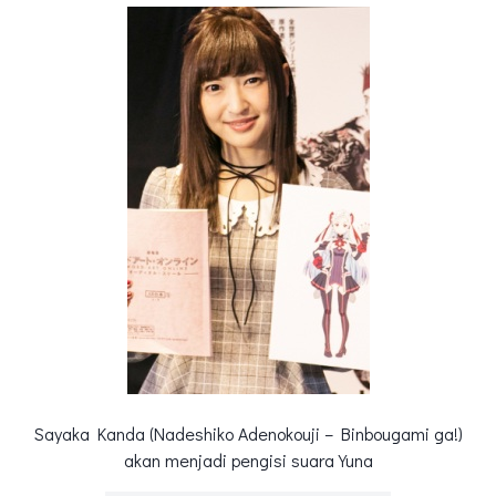
Sayaka Kanda (Nadeshiko Adenokouji – Binbougami ga!)
akan menjadi pengisi suara Yuna