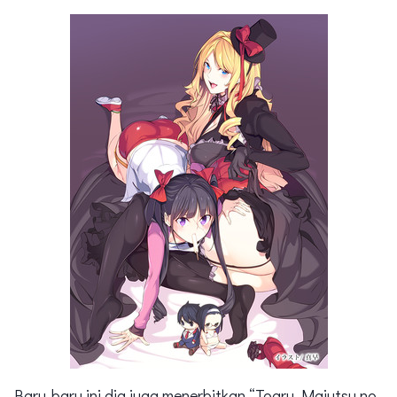
Baru-baru ini dia juga menerbitkan “Toaru Majutsu no