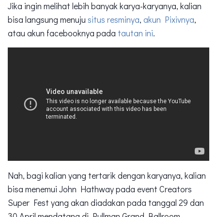
Jika ingin melihat lebih banyak karya-karyanya, kalian
bisa langsung menuju
situs resminya
,
akun Pixivnya
,
atau akun facebooknya pada
tautan ini
.
Nah, bagi kalian yang tertarik dengan karyanya, kalian
bisa menemui John Hathway pada event Creators
Super Fest yang akan diadakan pada tanggal 29 dan
30 April mendatang di Pullman Grand Ballroom,