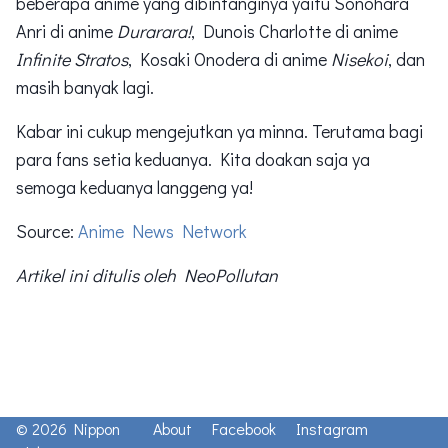
beberapa anime yang dibintanginya yaitu Sonohara
Anri di anime
Durarara!
, Dunois Charlotte di anime
Infinite Stratos
, Kosaki Onodera di anime
Nisekoi
, dan
masih banyak lagi.
Kabar ini cukup mengejutkan ya minna. Terutama bagi
para fans setia keduanya. Kita doakan saja ya
semoga keduanya langgeng ya!
Source:
Anime News Network
Artikel ini ditulis oleh NeoPollutan
© 2026 Nippon
About
Facebook
Instagram