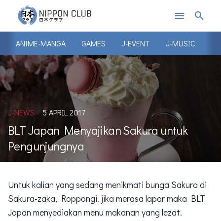
menu
search
ANIME-MANGA
GAMES
J-EVENT
J-MUSIC
J-
J-NEWS
5 APRIL 2017
BLT Japan Menyajikan Sakura untuk
Pengunjungnya
Untuk kalian yang sedang menikmati bunga Sakura di
Sakura-zaka, Roppongi. jika merasa lapar maka BLT
Japan menyediakan menu makanan yang lezat.