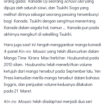
orang gadis: Kanade Ōji seorang
school idol
yang
dipuja oleh seluruh siswi, dan Tsukihi Soga yang
melihat dirinya sebagai seorang pesaing tersembunyi
bagi Kanade. Tsukihi dengan sengitnya menentang
Kanade dalam segala hal, namun … Kanade pun pada
akhirnya mengikuti di sekeliling Tsukihi.
Hara juga saat ini tengah menggambar manga komedi
4-panel
Kin-iro Mosaic
yang telah diluncurkan dalam
Manga Time Kirara Max (terbitan Houbunsha) pada
2010 silam. Houbunsha telah menerbitkan volume
ketujuh dari manga tersebut pada September lalu. Yen
Press kemudian merilis manga tersebut dalam bahasa
Inggris, dan penjualan volume keduanya dilakukan
pada 21 Maret.
Kin-iro Mosaic
telah diadaptasi menjadi dua seri