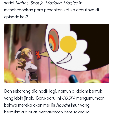
serial
Mahou Shoujo Madoka Magica
ini
menghebohkan para penonton ketika debutnya di
episode ke-3.
Dan sekarang dia hadir lagi, namun di dalam bentuk
yang lebih jinak. Baru-baru ini
COSPA
mengumumkan
bahwa mereka akan merilis
hoodie
imut yang
bentuknya dibuat berdasarkan bentuk kedua