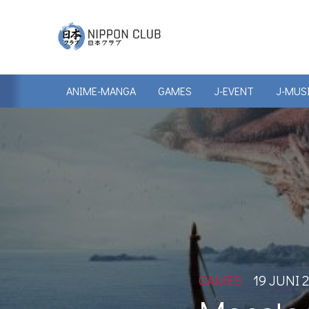
ANIME-MANGA
GAMES
J-EVENT
J-MUS
GAMES
19 JUNI 2