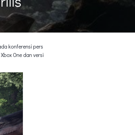
ilis
da konferensi pers
 Xbox One dan versi