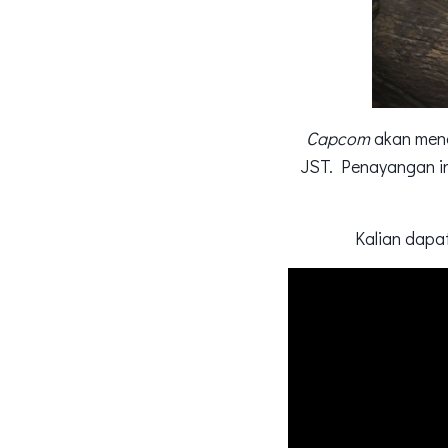
Capcom
akan meng
JST. Penayangan in
Kalian dapa