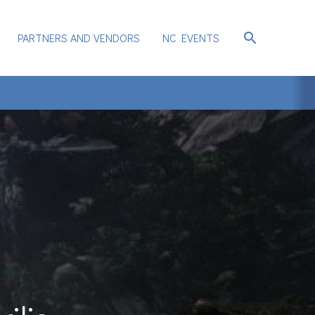
search
PARTNERS AND VENDORS
NC EVENTS