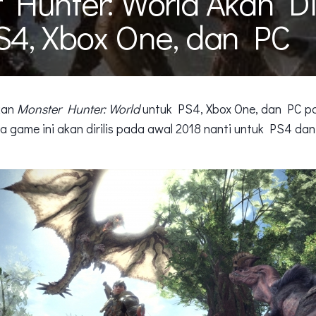
Hunter: World Akan Dir
S4, Xbox One, dan PC
kan
Monster Hunter: World
untuk PS4, Xbox One, dan PC pa
 game ini akan dirilis pada awal 2018 nanti untuk PS4 dan