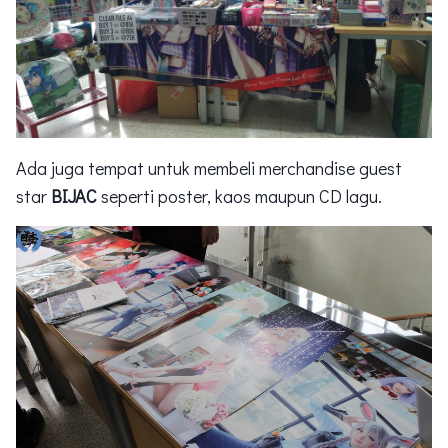
Ada juga tempat untuk membeli merchandise guest
star
BIJAC
seperti poster, kaos maupun CD lagu.