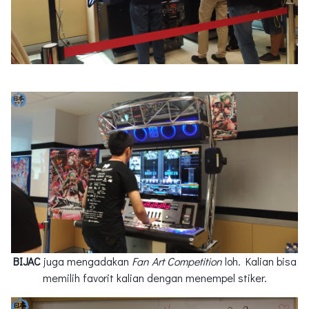
BIJAC
juga mengadakan
Fan Art Competition
loh. Kalian bisa
memilih favorit kalian dengan menempel stiker.