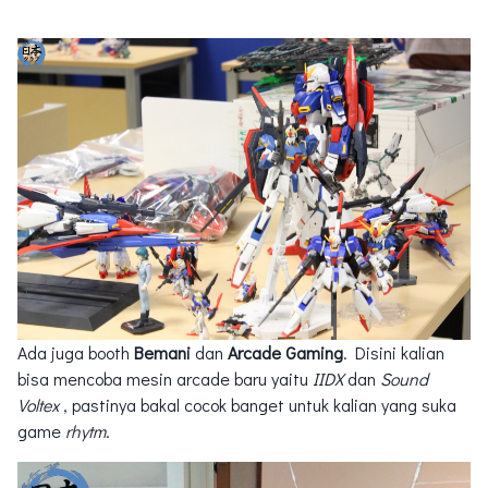
Ada juga booth
Bemani
dan
Arcade Gaming
. Disini kalian
bisa mencoba mesin arcade baru yaitu
IIDX
dan
Sound
Voltex
, pastinya bakal cocok banget untuk kalian yang suka
game
rhytm
.