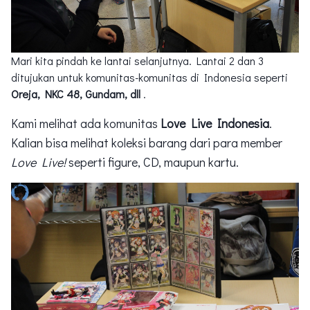
Mari kita pindah ke lantai selanjutnya. Lantai 2 dan 3
ditujukan untuk komunitas-komunitas di Indonesia seperti
Oreja, NKC 48, Gundam, dll
.
Kami melihat ada komunitas
Love Live Indonesia
.
Kalian bisa melihat koleksi barang dari para member
Love Live!
seperti figure, CD, maupun kartu.