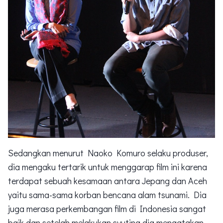
Sedangkan menurut Naoko Komuro selaku produser,
dia mengaku tertarik untuk menggarap film ini karena
terdapat sebuah kesamaan antara Jepang dan Aceh
yaitu sama-sama korban bencana alam tsunami. Dia
juga merasa perkembangan film di Indonesia sangat
baik dan setelah melakukan syuting dia mengatakan