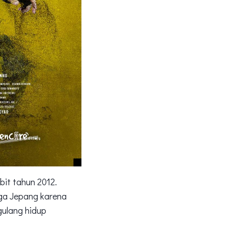
it tahun 2012.
nga Jepang karena
gulang hidup