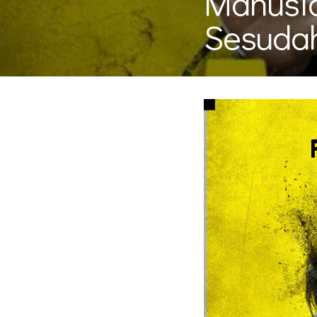
Manusi
Sesuda