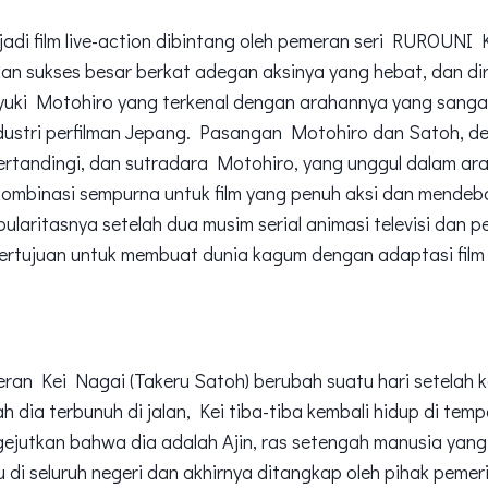
jadi film live-action dibintang oleh pemeran seri RUROUN
an sukses besar berkat adegan aksinya yang hebat, dan di
i Motohiro yang terkenal dengan arahannya yang sangat 
 industri perfilman Jepang. Pasangan Motohiro dan Satoh,
tertandingi, dan sutradara Motohiro, yang unggul dalam a
kombinasi sempurna untuk film yang penuh aksi dan mendeba
laritasnya setelah dua musim serial animasi televisi dan pe
 bertujuan untuk membuat dunia kagum dengan adaptasi film 
eran Kei Nagai (Takeru Satoh) berubah suatu hari setelah k
 dia terbunuh di jalan, Kei tiba-tiba kembali hidup di temp
jutkan bahwa dia adalah Ajin, ras setengah manusia yang 
ru di seluruh negeri dan akhirnya ditangkap oleh pihak peme