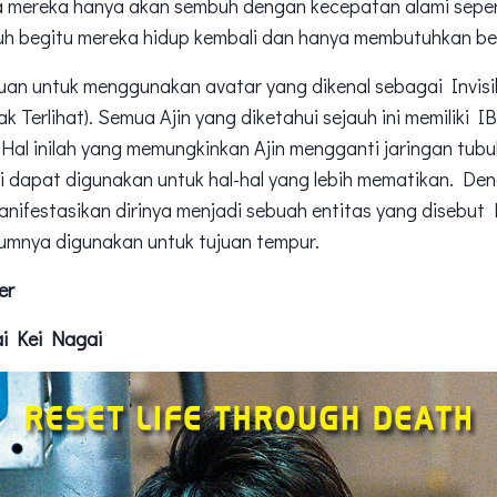
luka mereka hanya akan sembuh dengan kecepatan alami seper
buh begitu mereka hidup kembali dan hanya membutuhkan be
puan untuk menggunakan avatar yang dikenal sebagai Invis
k Terlihat). Semua Ajin yang diketahui sejauh ini memiliki 
. Hal inilah yang memungkinkan Ajin mengganti jaringan tubu
ni dapat digunakan untuk hal-hal yang lebih mematikan. 
anifestasikan dirinya menjadi sebuah entitas yang disebu
umnya digunakan untuk tujuan tempur.
er
i Kei Nagai