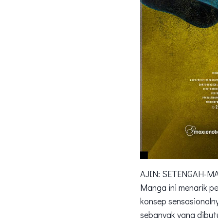
AJIN: SETENGAH-MANU
Manga ini menarik p
konsep sensasionalny
sebanyak yang dibut