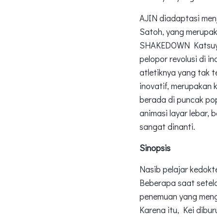
AJIN diadaptasi men
Satoh, yang merupak
SHAKEDOWN Katsuyuk
pelopor revolusi di
atletiknya yang tak 
inovatif, merupakan 
berada di puncak popu
animasi layar lebar,
sangat dinanti.
Sinopsis
Nasib pelajar kedokt
Beberapa saat setelah
penemuan yang menge
Karena itu, Kei dibu