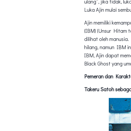
ulang”, jika tidak, 
Luka Ajin mulai sem
Ajin memiliki kemam
(IBM) (Unsur Hitam ta
dilihat oleh manusia
hilang, namun IBM i
IBM, Ajin dapat mem
Black Ghost yang um
Pemeran dan Karakt
Takeru Satoh sebaga