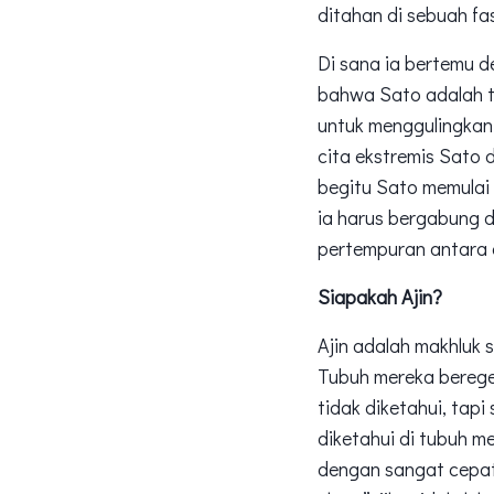
ditahan di sebuah fas
Di sana ia bertemu d
bahwa Sato adalah t
untuk menggulingkan
cita ekstremis Sato 
begitu Sato memulai
ia harus bergabung 
pertempuran antara 
Siapakah Ajin?
Ajin adalah makhluk 
Tubuh mereka berege
tidak diketahui, tap
diketahui di tubuh me
dengan sangat cepat