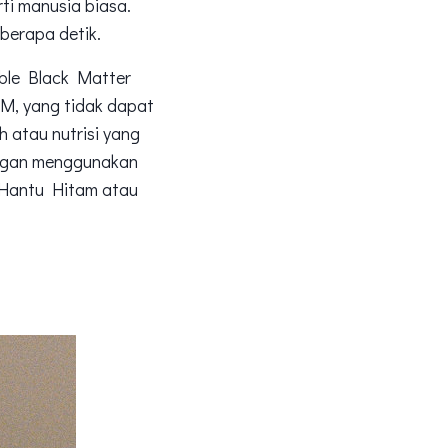
ti manusia biasa.
berapa detik.
ible Black Matter
IBM, yang tidak dapat
h atau nutrisi yang
Dengan menggunakan
t Hantu Hitam atau