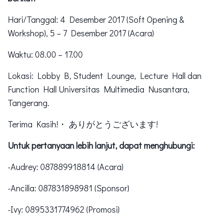
Hari/Tanggal: 4 Desember 2017 (Soft Opening &
Workshop), 5 – 7 Desember 2017 (Acara)
Waktu: 08.00 – 17.00
Lokasi: Lobby B, Student Lounge, Lecture Hall dan
Function Hall Universitas Multimedia Nusantara,
Tangerang.
Terima Kasih!・ ありがとうございます!
Untuk pertanyaan lebih lanjut, dapat menghubungi:
-Audrey: 087889918814 (Acara)
-Ancilla: 087831898981 (Sponsor)
-Ivy: 0895331774962 (Promosi)