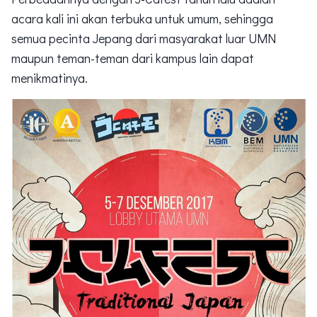
acara kali ini akan terbuka untuk umum, sehingga
semua pecinta Jepang dari masyarakat luar UMN
maupun teman-teman dari kampus lain dapat
menikmatinya.