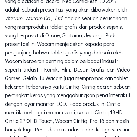
yang diadakan di acara Neo ComicFest ID 2017
adalah sebuah presentasi yang akan dibawakan oleh
Wacom. Wacom Co., Ltd
. adalah sebuah perusahaan
yang memproduksi tablet grafis dan produk sejenis,
yang berpusat di Otone, Saitama, Jepang. Pada
presentasi ini Wacom menjelaskan kepada para
pengunjung bahwa tablet grafis yang didesain oleh
Wacom berperan penting dalam berbagai industri
seperti Industri Komik, Film, Desain Grafis, dan Video
Games. Selain itu Wacom juga mempromosikan tablet
keluaran terbarunya yaitu Cintiq! Cintiq adalah sebuah
perangkat keras yang menggabungkan pena interaktif
dengan layar monitor LCD. Pada produk ini Cintiq
memiliki berbagai macam versi, seperti Cintiq 13HD,
Cintiq 27 QHD Touch, Wacom Cintiq Pro 16 dan masih
banyak lagi. Perbedaan mendasar dari ketiga versi ini