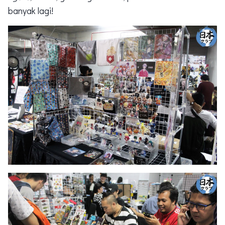
banyak lagi!