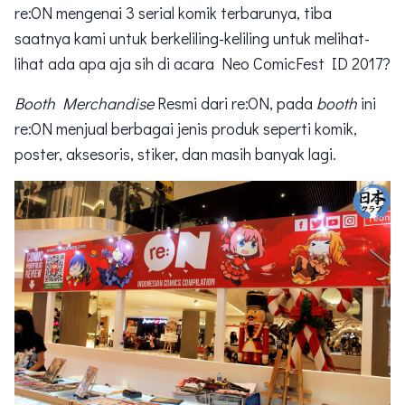
re:ON mengenai 3 serial komik terbarunya, tiba
saatnya kami untuk berkeliling-keliling untuk melihat-
lihat ada apa aja sih di acara Neo ComicFest ID 2017?
Booth Merchandise
Resmi dari re:ON, pada
booth
ini
re:ON menjual berbagai jenis produk seperti komik,
poster, aksesoris, stiker, dan masih banyak lagi.