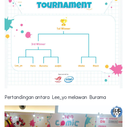
Pertandingan antara Lee_yo melawan Burama