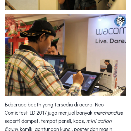
Beberapa booth yang tersedia di acara Neo
ComicFest ID 2017 juga menjual banyak
merchandise
seperti dompet, tempat pensil, kaos,
mini action
figure,
komik, gantungan kunci, poster dan masih