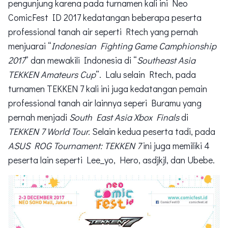
pengunjung karena pada turnamen kali ini Neo
ComicFest ID 2017 kedatangan beberapa peserta
professional tanah air seperti Rtech yang pernah
menjuarai “
Indonesian Fighting Game Camphionship
2017
” dan mewakili Indonesia di “
Southeast Asia
TEKKEN Amateurs Cup
”. Lalu selain Rtech, pada
turnamen TEKKEN 7 kali ini juga kedatangan pemain
professional tanah air lainnya seperi Buramu yang
pernah menjadi
South East Asia Xbox Finals
di
TEKKEN 7
World Tour.
Selain kedua peserta tadi, pada
ASUS ROG Tournament: TEKKEN 7
ini juga memiliki 4
peserta lain seperti Lee_yo, Hero, asdjkjl, dan Ubebe.