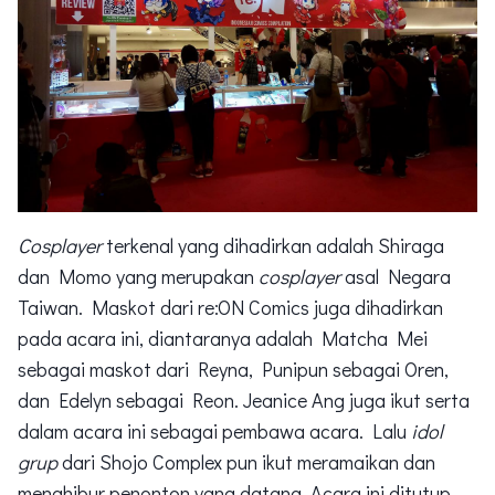
Cosplayer
terkenal yang dihadirkan adalah Shiraga
dan Momo yang merupakan
cosplayer
asal Negara
Taiwan. Maskot dari re:ON Comics juga dihadirkan
pada acara ini, diantaranya adalah Matcha Mei
sebagai maskot dari Reyna, Punipun sebagai Oren,
dan Edelyn sebagai Reon. Jeanice Ang juga ikut serta
dalam acara ini sebagai pembawa acara. Lalu
idol
grup
dari Shojo Complex pun ikut meramaikan dan
menghibur penonton yang datang. Acara ini ditutup