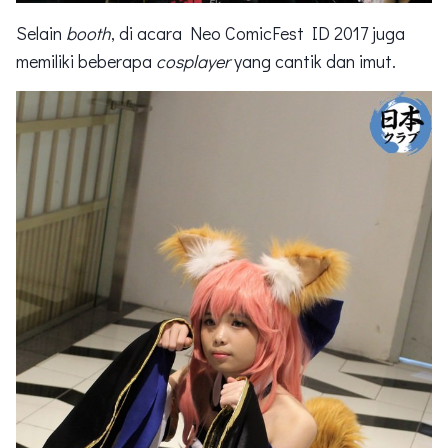
Selain
booth
, di acara Neo ComicFest ID 2017 juga
memiliki beberapa
cosplayer
yang cantik dan imut.