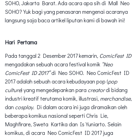
SOHO, Jakarta Barat. Ada acara apa sih di Mall Neo
SOHO? Yuk bagi yang penasaran mengenai acaranya
langsung saja baca artikel liputan kami di bawah ini!
Hari Pertama
Pada tanggal 2 Desember 2017 kemarin,
ComicFest ID
mengadakan sebuah acara festival komik
“Neo
ComicFest ID 2017”
di Neo SOHO. Neo ComicFest ID
2017 adalah sebuah acara kebudayaan pop (
pop
culture
) yang mengedepankan para
creator
di bidang
industri kreatif terutama komik, illustrasi,
merchandise
,
dan
cosplay
. Di dalam acara ini juga diramaikan oleh
beberapa komikus nasional seperti Chris Lie,
Maghfirare, Sweta Kartika dan Is Yuniarto. Selain
komikus, di acara Neo ComicFest ID 2017 juga