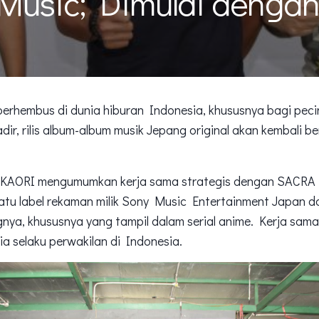
usic; Dimulai denga
erhembus di dunia hiburan Indonesia, khususnya bagi peci
dir, rilis album-album musik Jepang original akan kembali b
, KAORI mengumumkan kerja sama strategis dengan SACRA
atu label rekaman milik Sony Music Entertainment Japan d
nya, khususnya yang tampil dalam serial anime. Kerja sama 
 selaku perwakilan di Indonesia.