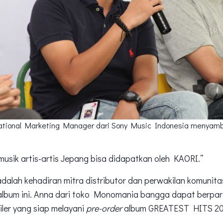
tional Marketing Manager dari Sony Music Indonesia menyambu
musik artis-artis Jepang bisa didapatkan oleh KAORI.”
adalah kehadiran mitra distributor dan perwakilan komunita
album ini. Anna dari toko Monomania bangga dapat berpart
ailer yang siap melayani
pre-order
album GREATEST HITS 20