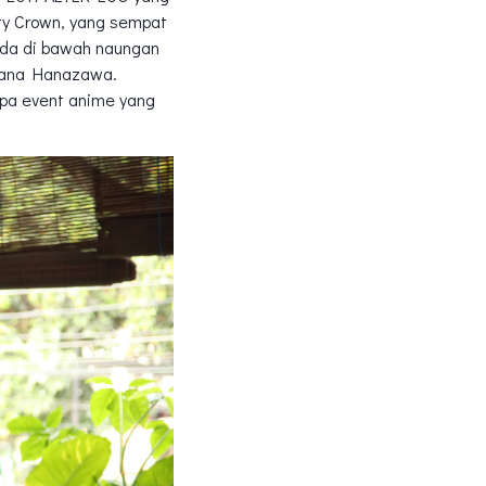
ty Crown, yang sempat
rada di bawah naungan
n Kana Hanazawa.
apa event anime yang