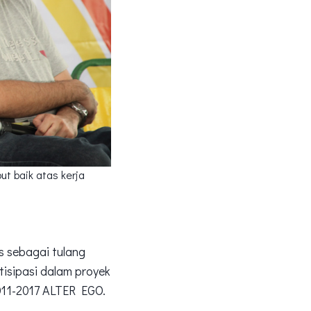
t baik atas kerja
s sebagai tulang
isipasi dalam proyek
11-2017 ALTER EGO.