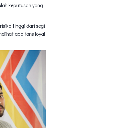
alah keputusan yang
siko tinggi dari segi
melihat ada fans loyal