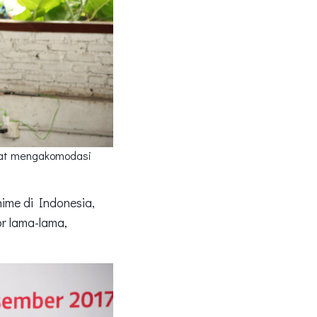
pat mengakomodasi
nime di Indonesia,
r lama-lama,