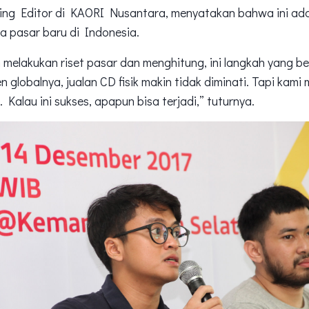
ing Editor di KAORI Nusantara, menyatakan bahwa ini ad
a pasar baru di Indonesia.
melakukan riset pasar dan menghitung, ini langkah yang beri
en globalnya, jualan CD fisik makin tidak diminati. Tapi kami 
. Kalau ini sukses, apapun bisa terjadi,” tuturnya.