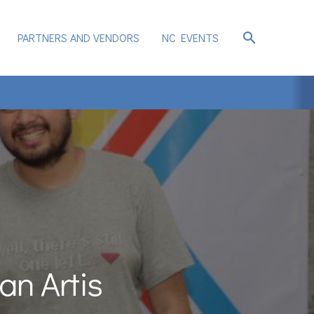
search
PARTNERS AND VENDORS
NC EVENTS
n Artis