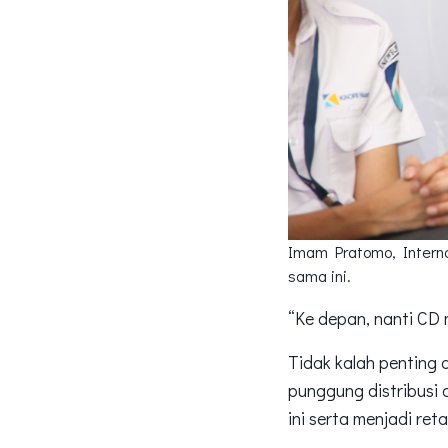
Imam Pratomo, Interna
sama ini.
“Ke depan, nanti CD 
Tidak kalah penting 
punggung distribusi 
ini serta menjadi ret