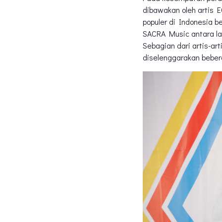
dibawakan oleh artis 
populer di Indonesia b
SACRA Music antara lai
Sebagian dari artis-ar
diselenggarakan bebera