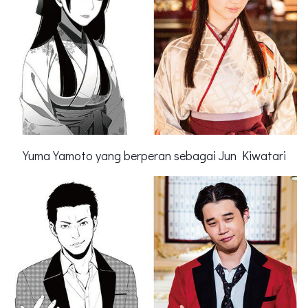
Yuma Yamoto yang berperan sebagai Jun Kiwatari