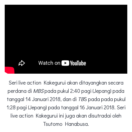
Seri live action Kakegurui akan ditayangkan secara
perdana di
MBS
pada pukul 2:40 pagi (Jepang) pada
tanggal 14 Januari 2018, dan di
TB
S pada pada pukul
1:28 pagi (Jepang) pada tanggal 16 Januari 2018. Seri
live action Kakegurui ini juga akan disutradai oleh
Tsutomo Hanabusa.