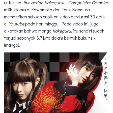
untuk seri
live action
Kakegurui – Compulsive Gambler
milik Homura Kawamoto dan Toru Naomura
memberikan sebuah cuplikan video berdurasi 30 detik
di
Youtube
pada hari minggu. Pada video ini, juga
dikatakan bahwa manga
Kakegurui
itu sendiri sudah
terjual sebanyak 3.7 juta dalam bentuk buku fisik
(manga).