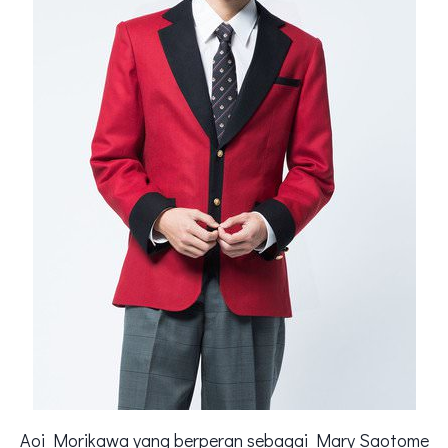
Aoi Morikawa yang berperan sebagai Mary Saotome