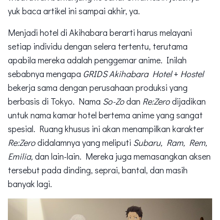
yuk baca artikel ini sampai akhir, ya.
Menjadi hotel di Akihabara berarti harus melayani
setiap individu dengan selera tertentu, terutama
apabila mereka adalah penggemar anime. Inilah
sebabnya mengapa
GRIDS Akihabara Hotel
+
Hostel
bekerja sama dengan perusahaan produksi yang
berbasis di Tokyo. Nama
So-Zo
dan
Re:Zero
dijadikan
untuk nama kamar hotel bertema anime yang sangat
spesial. Ruang khusus ini akan menampilkan karakter
Re:Zero
didalamnya yang meliputi
Subaru, Ram, Rem,
Emilia,
dan lain-lain. Mereka juga memasangkan aksen
tersebut pada dinding, seprai, bantal, dan masih
banyak lagi.