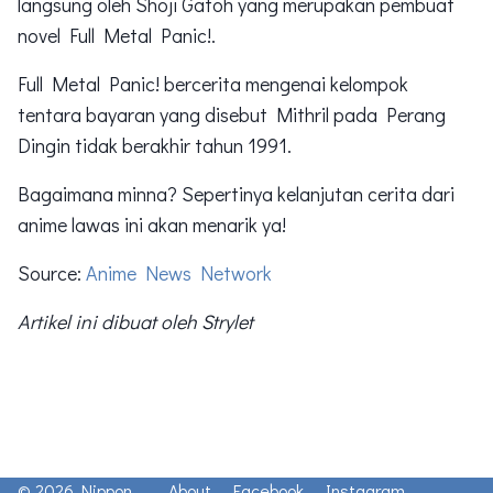
langsung oleh Shoji Gatoh yang merupakan pembuat
novel Full Metal Panic!.
Full Metal Panic! bercerita mengenai kelompok
tentara bayaran yang disebut Mithril pada Perang
Dingin tidak berakhir tahun 1991.
Bagaimana minna? Sepertinya kelanjutan cerita dari
anime lawas ini akan menarik ya!
Source:
Anime News Network
Artikel ini dibuat oleh Strylet
© 2026 Nippon
About
Facebook
Instagram