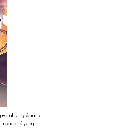
ng entah bagaimana
ampuan ini yang