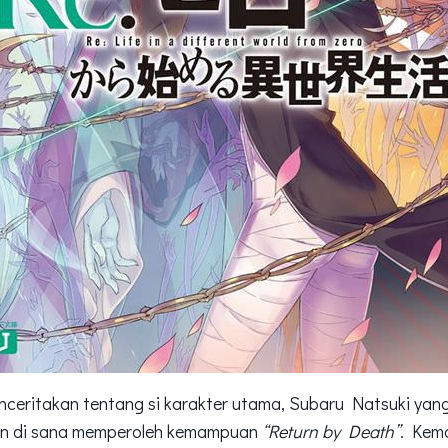
enceritakan tentang si karakter utama, Subaru Natsuki ya
 dan di sana memperoleh kemampuan
“Return by Death”
. Kem