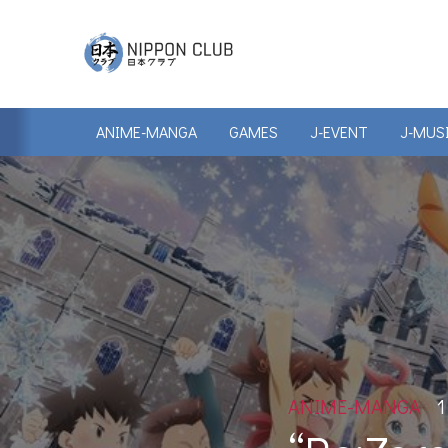
ANIME-MANGA
GAMES
J-EVENT
J-MUS
ANIME-MANGA
1