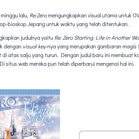
 minggu lalu,
Re:Zero
mengungkapkan visual utama untuk O
kop-bioskop Jepang untuk waktu yang telah ditentukan.
gkapkan judulnya yaitu
Re: Zero Starting Life in Another 
cok dengan
visual key
-nya yang merupakan gambaran magis 
t di atas salju yang turun. Dengan judul baru ini membuat k
i situs web mereka pun telah diperbarui mengenai hal ini.