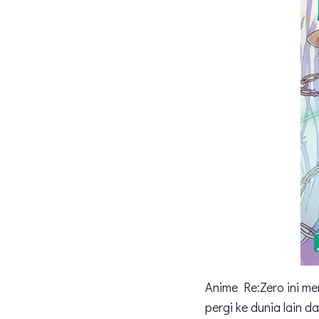
Anime Re:Zero ini m
pergi ke dunia lain