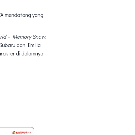
VA mendatang yang
World – Memory Snow
.
Subaru dan Emilia
arakter di dalamnya