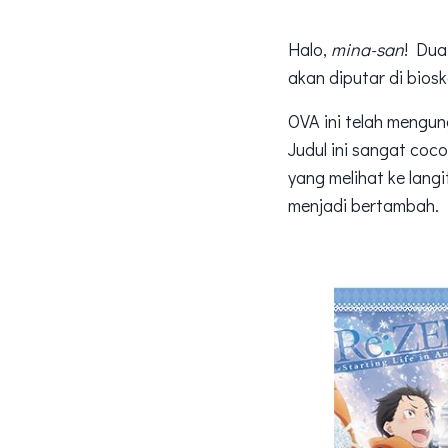
Halo,
mina-san
! Dua
akan diputar di bios
OVA ini telah mengun
Judul ini sangat co
yang melihat ke langi
menjadi bertambah. D