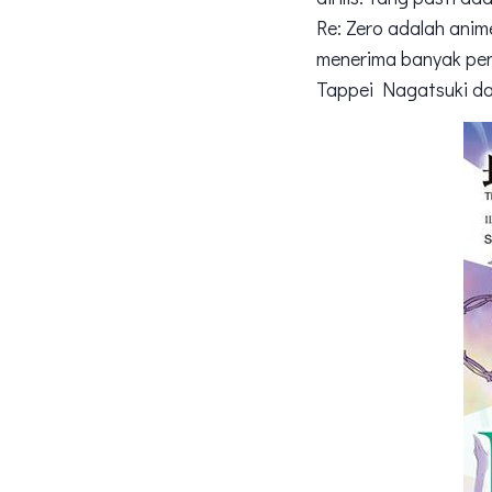
Re: Zero adalah ani
menerima banyak peng
Tappei Nagatsuki dan