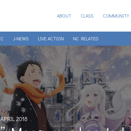
ABOUT
CLASS
COMMUNITY
IC
J-NEWS
LIVE ACTION
NC RELATED
 APRIL 2018