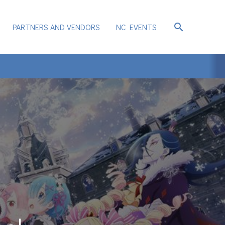
search
PARTNERS AND VENDORS
NC EVENTS