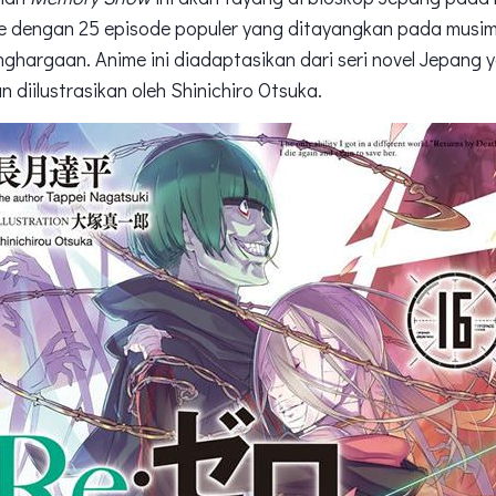
me dengan 25 episode populer yang ditayangkan pada musim
hargaan. Anime ini diadaptasikan dari seri novel Jepang ya
 diilustrasikan oleh Shinichiro Otsuka.