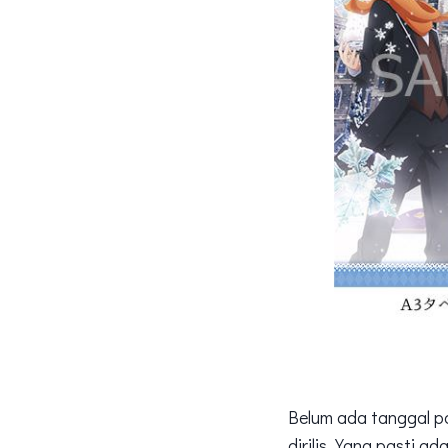
Belum ada tanggal pa
dirilis. Yang pasti ad