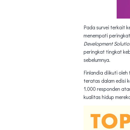
Pada survei terkait 
menempati peringkat k
Development Soluti
peringkat tingkat ke
sebelumnya.
Finlandia diikuti ol
teratas dalam edisi 
1.000 responden atau
kualitas hidup merek