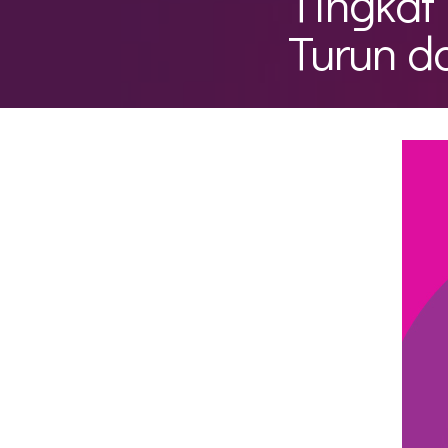
Tingkat
Turun d