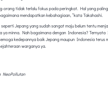
-orang tidak terlalu fokus pada peringkat. Hal yang paling
bagaimana mendapatkan kebahagiaan, ”kata Takahashi.
seperti Jepang yang sudah sangat maju belum tentu menjam
a ya minna. Nah bagaimana dengan Indonesia? Ternyata I
 Semoga kedepannya baik Jepang maupun Indonesia terus 
sejahteraan warganya ya.
eh NeoPollutan