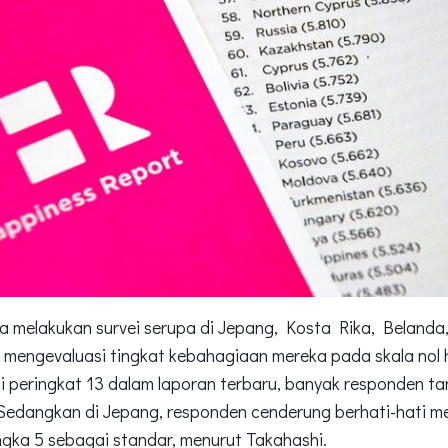
 melakukan survei serupa di Jepang, Kosta Rika, Belanda, 
 mengevaluasi tingkat kebahagiaan mereka pada skala nol 
 peringkat 13 dalam laporan terbaru, banyak responden ta
. Sedangkan di Jepang, responden cenderung berhati-hati me
ka 5 sebagai standar, menurut Takahashi.