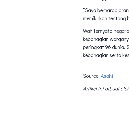
“Saya berharap orang
memikirkan tentang 
Wah ternyata negara 
kebahagian wargany
peringkat 96 dunia.
kebahagian serta ke
Source:
Asahi
Artikel ini dibuat ol