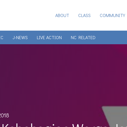
ABOUT
CLASS
COMMUNITY
IC
J-NEWS
LIVE ACTION
NC RELATED
2018