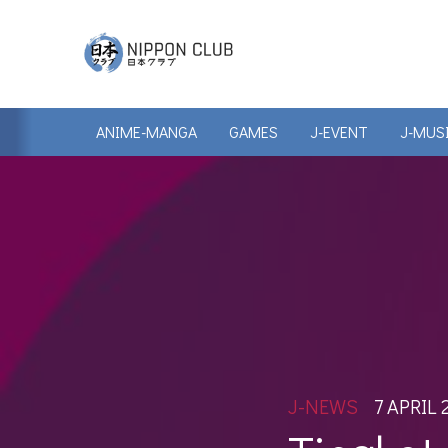
ANIME-MANGA
GAMES
J-EVENT
J-MUS
J-NEWS
7 APRIL 