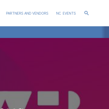
search
PARTNERS AND VENDORS
NC EVENTS