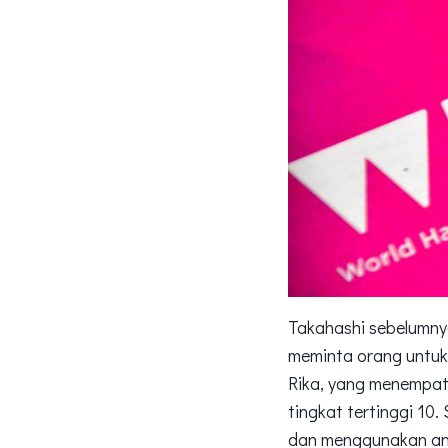
Takahashi sebelumnya
meminta orang untuk
Rika, yang menempati
tingkat tertinggi 10
dan menggunakan ang