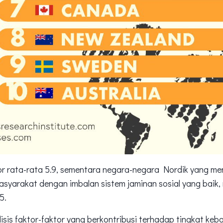
r rata-rata 5.9, sementara negara-negara Nordik yang me
syarakat dengan imbalan sistem jaminan sosial yang baik,
5.
isis faktor-faktor yang berkontribusi terhadap tingkat ke