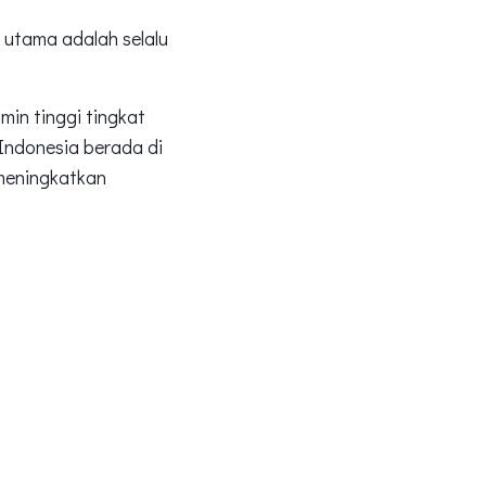
 utama adalah selalu
in tinggi tingkat
ndonesia berada di
meningkatkan