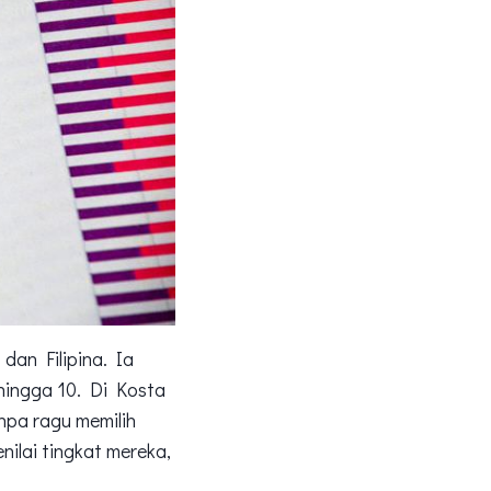
dan Filipina. Ia
hingga 10. Di Kosta
npa ragu memilih
nilai tingkat mereka,