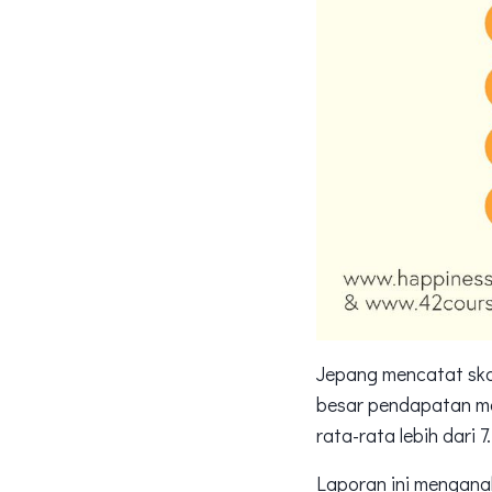
Jepang mencatat sko
besar pendapatan ma
rata-rata lebih dari 7.
Laporan ini menganal