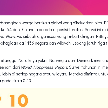
kebahagiaan warga berskala global yang dikeluarkan oleh 
e-54 dan Finlandia berada di posisi teratas. Survei ini diri
ons Network
, sebuah organisasi yang terkait dengan PBB 
bahagiaan dari 156 negara dan wilayah. Jepang jatuh tiga ti
eh tetangga Nordiknya yakni Norwegia dan Denmark memunca
keenam dari
World Happiness Report
. Survei tahunan ini 
 lebih di setiap negara atau wilayah. Mereka diminta untu
a pada skala 0-10.