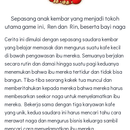
Sepasang anak kembar yang menjadi tokoh
utama game ini, Ren dan Rin, beserta bayi naga
Cerita ini dimulai dengan sepasang saudara kembar
yang belajar memasak dan mengurus suatu kafe kecil
di bawah pengawasan ibu mereka. Semuanya berjalan
secara rutin dan damai hingga suatu pagi keduanya
menemukan bahwa ibu mereka tertidur dan tidak bisa
bangun. Tiba-tiba seorang kakek tua muncul dan
memberitahukan kepada mereka bahwa mereka harus
membesarkan seekor naga untuk menyelamatkan ibu
mereka. Bekerja sama dengan tiga karyawan kafe
yang unik, kedua saudara ini harus mencari tahu cara
merawat naga dan mengurus bisnis keluarga sambil
mencari cara menyelamatkan ibu mereka.