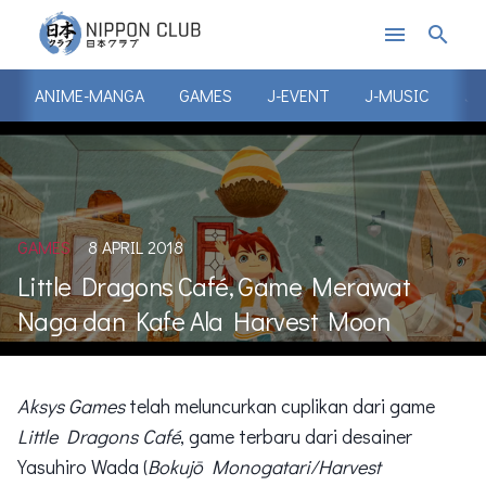
menu
search
ANIME-MANGA
GAMES
J-EVENT
J-MUSIC
J-
GAMES
8 APRIL 2018
Little Dragons Café, Game Merawat
Naga dan Kafe Ala Harvest Moon
Aksys Games
telah meluncurkan cuplikan dari game
Little Dragons Café
, game terbaru dari desainer
Yasuhiro Wada (
Bokujō Monogatari/Harvest