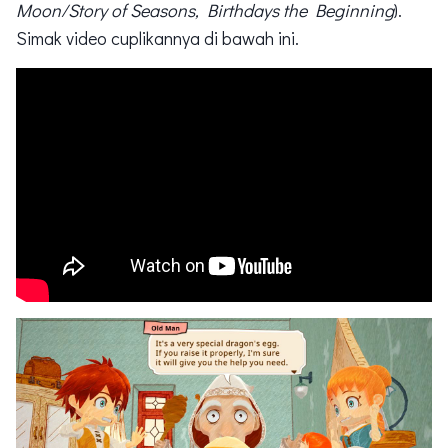
Moon/Story of Seasons, Birthdays the Beginning
).
Simak video cuplikannya di bawah ini.