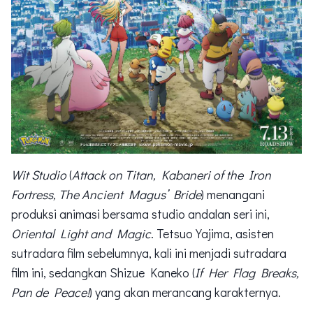
Wit Studio
(
Attack on Titan, Kabaneri of the Iron
Fortress, The Ancient Magus’ Bride
) menangani
produksi animasi bersama studio andalan seri ini,
Oriental Light and Magic
. Tetsuo Yajima, asisten
sutradara film sebelumnya, kali ini menjadi sutradara
film ini, sedangkan Shizue Kaneko (
If Her Flag Breaks,
Pan de Peace!
) yang akan merancang karakternya.