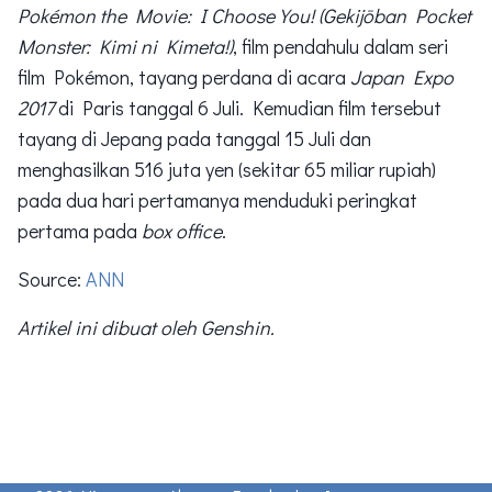
Pokémon the Movie: I Choose You! (Gekijōban Pocket
Monster: Kimi ni Kimeta!)
, film pendahulu dalam seri
film Pokémon, tayang perdana di acara
Japan Expo
2017
di Paris tanggal 6 Juli. Kemudian film tersebut
tayang di Jepang pada tanggal 15 Juli dan
menghasilkan 516 juta yen (sekitar 65 miliar rupiah)
pada dua hari pertamanya menduduki peringkat
pertama pada
box office
.
Source:
ANN
Artikel ini dibuat oleh Genshin.