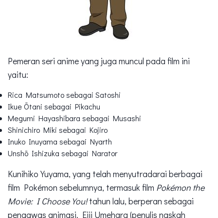
Pemeran seri anime yang juga muncul pada film ini
yaitu:
Rica Matsumoto sebagai Satoshi
Ikue Ōtani sebagai Pikachu
Megumi Hayashibara sebagai Musashi
Shinichiro Miki sebagai Kojiro
Inuko Inuyama sebagai Nyarth
Unshō Ishizuka sebagai Narator
Kunihiko Yuyama, yang telah menyutradarai berbagai
film Pokémon sebelumnya, termasuk film
Pokémon the
Movie: I Choose You!
tahun lalu, berperan sebagai
pengawas animasi. Eiji Umehara (penulis naskah