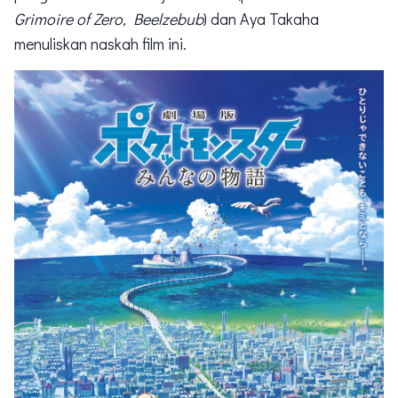
Grimoire of Zero, Beelzebub
) dan Aya Takaha
menuliskan naskah film ini.