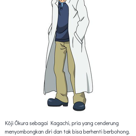
Kōji Ōkura sebagai Kagachi, pria yang cenderung
menyombongkan diri dan tak bisa berhenti berbohong.