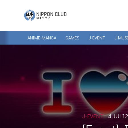
ANIME-MANGA
GAMES
J-EVENT
J-MUS
J-EVENT
4 JULI 