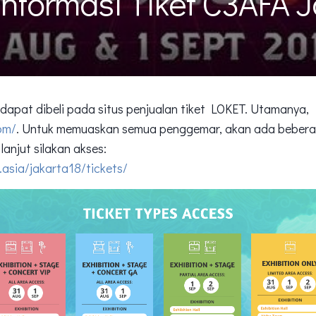
Informasi Tiket C3AFA 
dapat dibeli pada situs penjualan tiket LOKET. Utamanya,
com/
. Untuk memuaskan semua penggemar, akan ada beberap
lanjut silakan akses:
.asia/jakarta18/tickets/