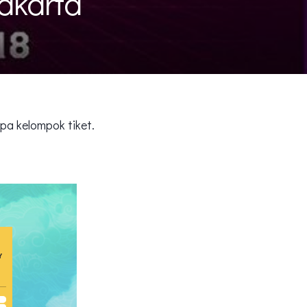
Jakarta
a kelompok tiket.