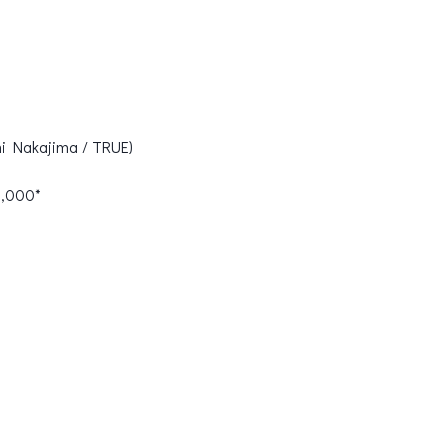
i Nakajima / TRUE)
0,000*