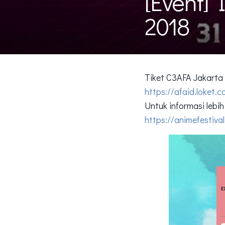
[Event] 
2018
Tiket C3AFA Jakarta 
https://afaid.loket.
Untuk informasi lebih 
https://animefestival