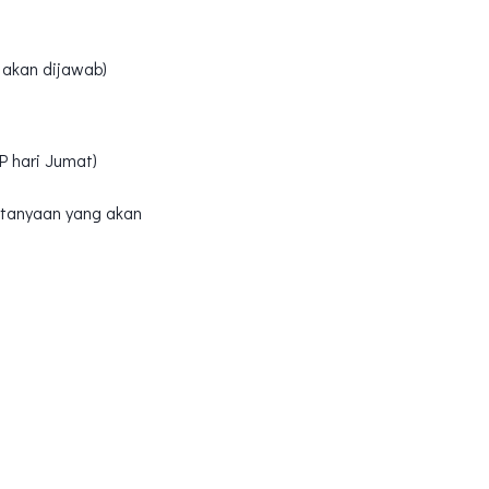
 akan dijawab)
P hari Jumat)
rtanyaan yang akan