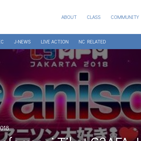
ABOUT
CLASS
COMMUNITY
IC
J-NEWS
LIVE ACTION
NC RELATED
2018